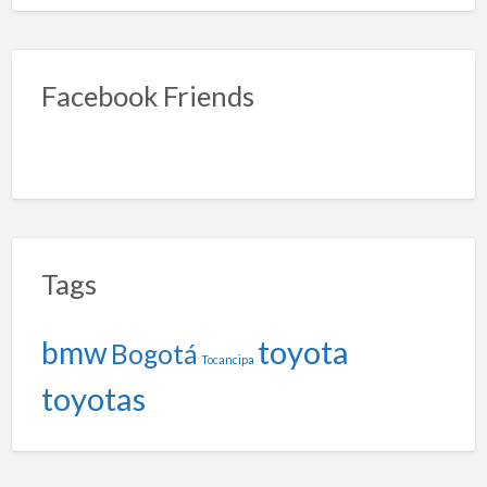
Facebook Friends
Tags
toyota
bmw
Bogotá
Tocancipa
toyotas