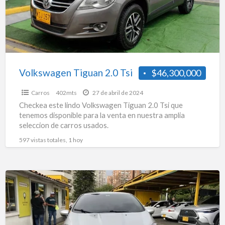
Volkswagen Tiguan 2.0 Tsi
$46,300,000
Carros
402mts
27 de abril de 2024
Checkea este lindo Volkswagen Tiguan 2.0 Tsi que
tenemos disponible para la venta en nuestra amplia
seleccion de carros usados.
597 vistas totales, 1 hoy
Ford
Fiesta
1.6
Sportback