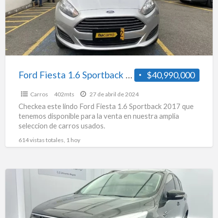
2017
Ford Fiesta 1.6 Sportback 2017
$40,990,000
Carros
402mts
27 de abril de 2024
Checkea este lindo Ford Fiesta 1.6 Sportback 2017 que
tenemos disponible para la venta en nuestra amplia
seleccion de carros usados.
614 vistas totales, 1 hoy
Ford
Escape
Se
2.0