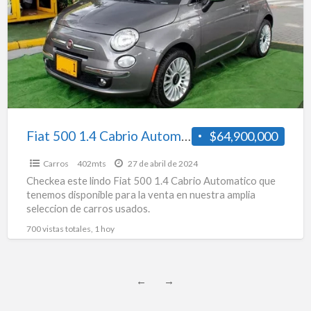
Cabrio
Automatico
Fiat 500 1.4 Cabrio Automatico
$64,900,000
Carros
402mts
27 de abril de 2024
Checkea este lindo Fiat 500 1.4 Cabrio Automatico que
tenemos disponible para la venta en nuestra amplia
seleccion de carros usados.
700 vistas totales, 1 hoy
←
→