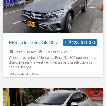
300
Mercedes Benz Glc 300
$188,000,000
Carros
402mts
27 de abril de 2024
Checkea este lindo Mercedes Benz Glc 300 que tenemos
disponible para la venta en nuestra amplia seleccion de
carros usados.
663 vistas totales, 0 hoy
Kia
Rio
1,250