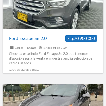
Ford Escape Se 2.0
$70,900,000
Carros
402mts
27 de abril de 2024
Checkea este lindo Ford Escape Se 2.0 que tenemos
disponible para la venta en nuestra amplia seleccion de
carros usados.
625 vistas totales, 0 hoy
Ford
Fiesta
Hactchback