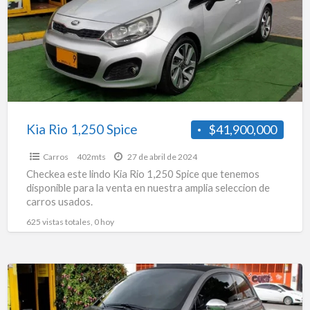
Spice
Kia Rio 1,250 Spice
$41,900,000
Carros
402mts
27 de abril de 2024
Checkea este lindo Kia Rio 1,250 Spice que tenemos
disponible para la venta en nuestra amplia seleccion de
carros usados.
625 vistas totales, 0 hoy
Fiat
500
1.4