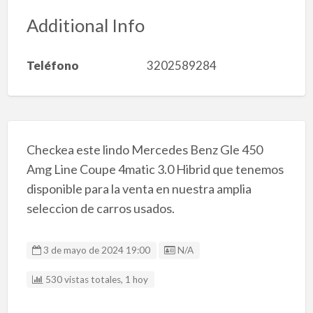
Additional Info
Teléfono
3202589284
Checkea este lindo Mercedes Benz Gle 450
Amg Line Coupe 4matic 3.0 Hibrid que tenemos
disponible para la venta en nuestra amplia
seleccion de carros usados.
Listing ID
3 de mayo de 2024 19:00
N/A
530 vistas totales, 1 hoy