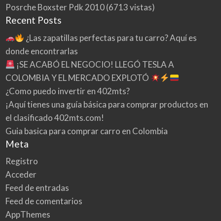
Posrche Boxster Pdk 2010
(6713 vistas)
Recent Posts
¿Las zapatillas perfectas para tu carro? Aquí es
donde encontrarlas
¡SE ACABÓ EL NEGOCIO! LLEGÓ TESLA A
COLOMBIA Y EL MERCADO EXPLOTÓ
¿Como puedo invertir en 402mts?
¡Aquí tienes una guía básica para comprar productos en
el clasificado 402mts.com!
Guia basica para comprar carro en Colombia
Meta
Registro
Acceder
Feed de entradas
Feed de comentarios
AppThemes