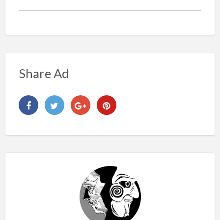
Share Ad