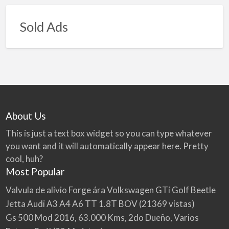
Sold Ads
About Us
This is just a text box widget so you can type whatever
you want and it will automatically appear here. Pretty
cool, huh?
Most Popular
Valvula de alivio Forge ára Volkswagen GTi Golf Beetle
Jetta Audi A3 A4 A6 TT 1.8T BOV
(21369 vistas)
Gs 500 Mod 2016, 63.000 Kms, 2do Dueño, Varios