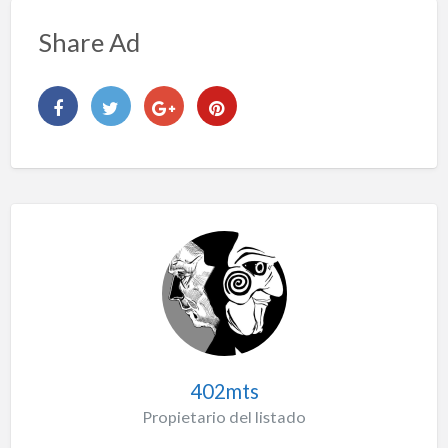
Share Ad
402mts
Propietario del listado