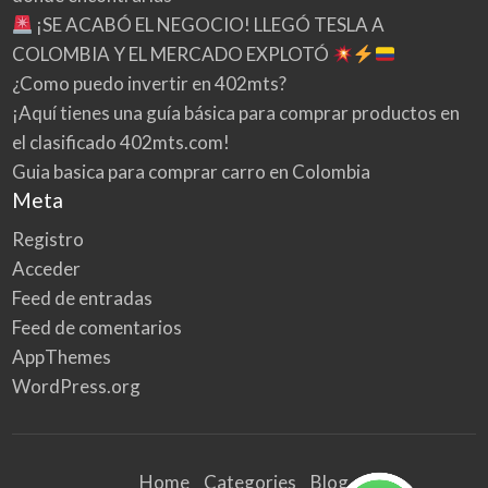
¡SE ACABÓ EL NEGOCIO! LLEGÓ TESLA A
COLOMBIA Y EL MERCADO EXPLOTÓ
¿Como puedo invertir en 402mts?
¡Aquí tienes una guía básica para comprar productos en
el clasificado 402mts.com!
Guia basica para comprar carro en Colombia
Meta
Registro
Acceder
Feed de entradas
Feed de comentarios
AppThemes
WordPress.org
Home
Categories
Blog