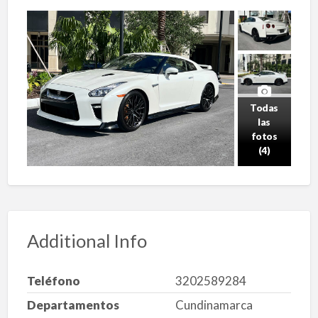
Todas
las
fotos
(4)
Additional Info
Teléfono
3202589284
Departamentos
Cundinamarca