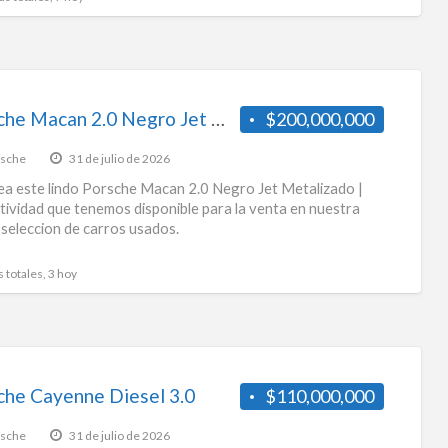
Porsche Macan 2.0 Negro Jet Metalizado | Deportividad
$200,000,000
sche
31 de julio de 2026
a este lindo Porsche Macan 2.0 Negro Jet Metalizado |
ividad que tenemos disponible para la venta en nuestra
 seleccion de carros usados.
s totales, 3 hoy
che Cayenne Diesel 3.0
$110,000,000
sche
31 de julio de 2026