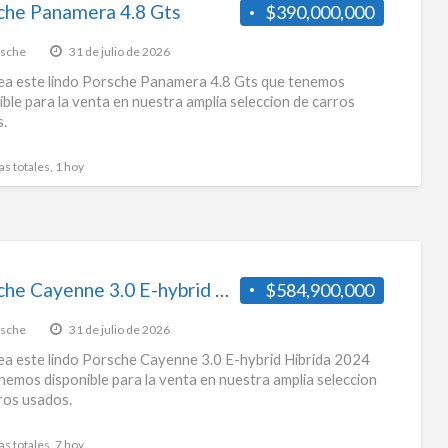
che Panamera 4.8 Gts
$390,000,000
sche
31 de julio de 2026
a este lindo Porsche Panamera 4.8 Gts que tenemos
ible para la venta en nuestra amplia seleccion de carros
.
as totales, 1 hoy
Porsche Cayenne 3.0 E-hybrid Hibrida 2024
$584,900,000
sche
31 de julio de 2026
a este lindo Porsche Cayenne 3.0 E-hybrid Hibrida 2024
nemos disponible para la venta en nuestra amplia seleccion
ros usados.
as totales, 7 hoy