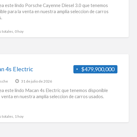
a este lindo Porsche Cayenne Diesel 3.0 que tenemos
ible para la venta en nuestra amplia seleccion de carros
.
s totales, 0 hoy
n 4s Electric
$479,900,000
sche
31 de julio de 2026
a este lindo Macan 4s Electric que tenemos disponible
a venta en nuestra amplia seleccion de carros usados.
s totales, 1 hoy