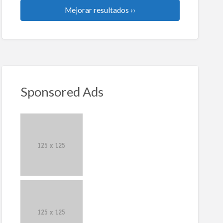
Mejorar resultados ››
Sponsored Ads