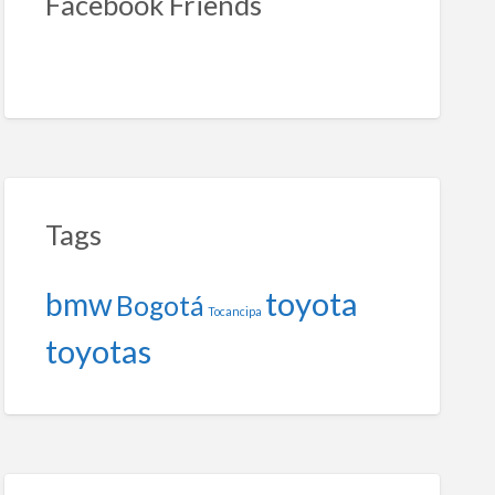
Facebook Friends
Tags
toyota
bmw
Bogotá
Tocancipa
toyotas