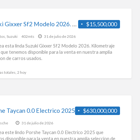
Suzuki Gixxer Sf2 Modelo 2026. Kilometraje 3.943.
$15,500,000
tos
,
Suzuki
402mts
31 de julio de 2026
a esta linda Suzuki Gixxer Sf2 Modelo 2026. Kilometraje
 que tenemos disponible para la venta en nuestra amplia
ion de carros usados.
as totales, 2 hoy
he Taycan 0.0 Electrico 2025
$630,000,000
sche
31 de julio de 2026
a este lindo Porshe Taycan 0.0 Electrico 2025 que
s disponible para la venta en nuestra amplia seleccion de