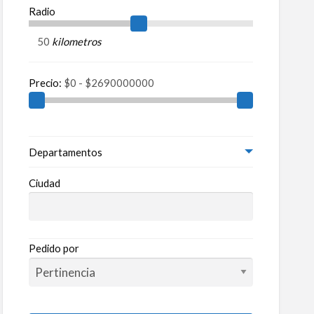
ros
Radio
kilometros
Precio:
Departamentos
Ciudad
Pedido por