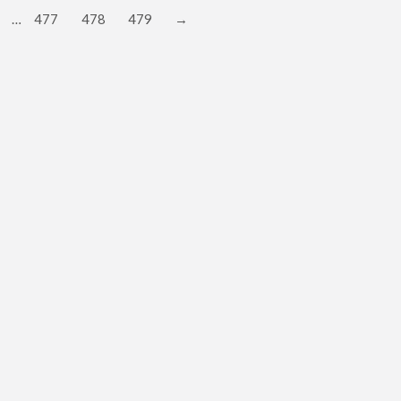
…
477
478
479
→