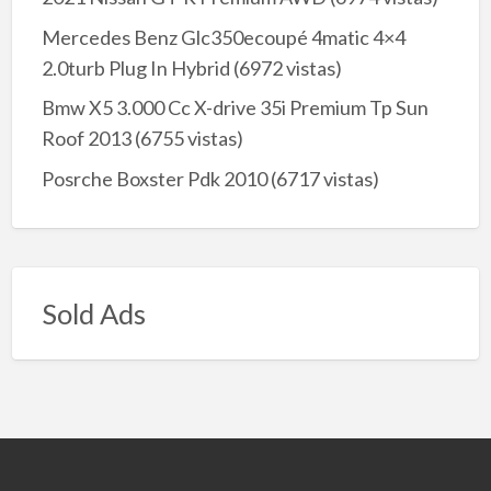
Mercedes Benz Glc350ecoupé 4matic 4×4
2.0turb Plug In Hybrid
(6972 vistas)
Bmw X5 3.000 Cc X-drive 35i Premium Tp Sun
Roof 2013
(6755 vistas)
Posrche Boxster Pdk 2010
(6717 vistas)
Sold Ads