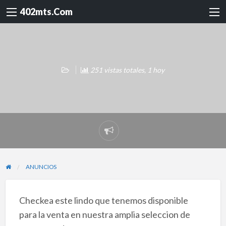
402mts.Com
251 vistas totales, 1 hoy
Reportar
problema
ANUNCIOS
Checkea este lindo que tenemos disponible
para la venta en nuestra amplia seleccion de