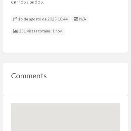
carros usados.
Listing ID
16 de agosto de 2025 10:44
N/A
251 vistas totales, 1 hoy
Comments