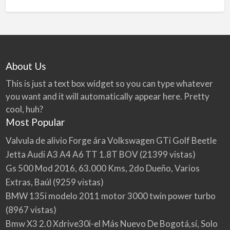
About Us
This is just a text box widget so you can type whatever
you want and it will automatically appear here. Pretty
cool, huh?
Most Popular
Valvula de alivio Forge ára Volkswagen GTi Golf Beetle
Jetta Audi A3 A4 A6 TT 1.8T BOV
(21399 vistas)
Gs 500 Mod 2016, 63.000 Kms, 2do Dueño, Varios
Extras, Baúl
(9259 vistas)
BMW 135i modelo 2011 motor 3000 twin power turbo
(8967 vistas)
Bmw X3 2.0 Xdrive30i-el Más Nuevo De Bogotá,sí, Solo