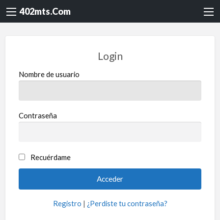
402mts.Com
Login
Nombre de usuario
Contraseña
Recuérdame
Registro
|
¿Perdiste tu contraseña?