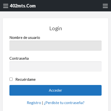
402mts.Com
Login
Nombre de usuario
Contraseña
Recuérdame
Registro
|
¿Perdiste tu contraseña?