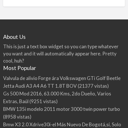
About Us
This is just a text box widget so you can type whatever
you want and it will automatically appear here. Pretty
cool, huh?
Most Popular
Valvula de alivio Forge ára Volkswagen GTi Golf Beetle
Jetta Audi A3 A4 A6 TT 1.8T BOV
(21377 vistas)
Gs 500 Mod 2016, 63.000 Kms, 2do Dueño, Varios
Extras, Baúl
(9251 vistas)
BMW 135i modelo 2011 motor 3000 twin power turbo
(8958 vistas)
Bmw X3 2.0 Xdrive30i-el Más Nuevo De Bogotá,sí, Solo