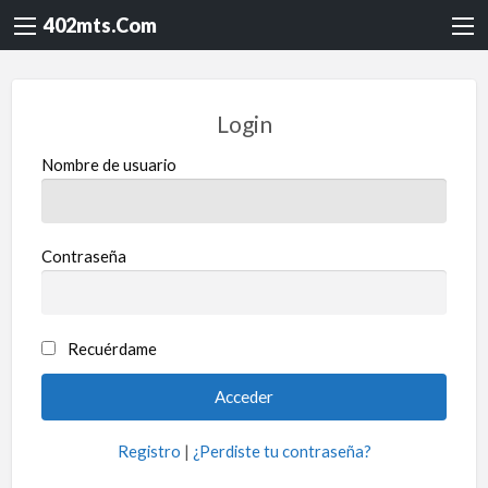
402mts.Com
Login
Nombre de usuario
Contraseña
Recuérdame
Registro
|
¿Perdiste tu contraseña?