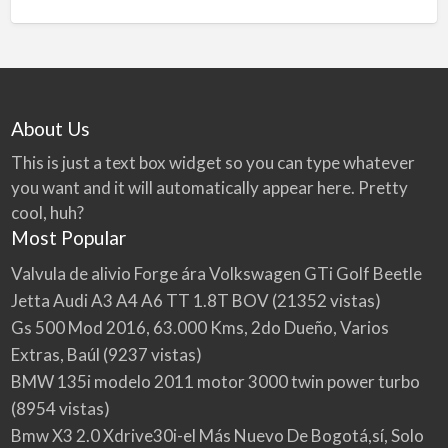
About Us
This is just a text box widget so you can type whatever
you want and it will automatically appear here. Pretty
cool, huh?
Most Popular
Valvula de alivio Forge ára Volkswagen GTi Golf Beetle
Jetta Audi A3 A4 A6 TT 1.8T BOV
(21352 vistas)
Gs 500 Mod 2016, 63.000 Kms, 2do Dueño, Varios
Extras, Baúl
(9237 vistas)
BMW 135i modelo 2011 motor 3000 twin power turbo
(8954 vistas)
Bmw X3 2.0 Xdrive30i-el Más Nuevo De Bogotá,sí, Solo