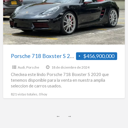
S
2020
Porsche 718 Boxster S 2020
$456,900,000
Audi
,
Porsche
18 de diciembre de 2024
Checkea este lindo Porsche 718 Boxster S 2020 que
tenemos disponible para la venta en nuestra amplia
seleccion de carros usados.
821 vistas totales, 0 hoy
←
→