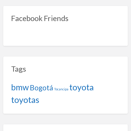
Facebook Friends
Tags
toyota
bmw
Bogotá
Tocancipa
toyotas