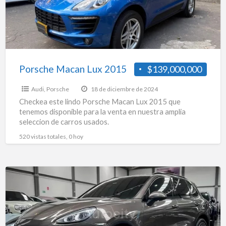
Porsche Macan Lux 2015
$139,000,000
Audi
,
Porsche
18 de diciembre de 2024
Checkea este lindo Porsche Macan Lux 2015 que
tenemos disponible para la venta en nuestra amplia
seleccion de carros usados.
520 vistas totales, 0 hoy
Porsche
Cayenne
3.6
Lux