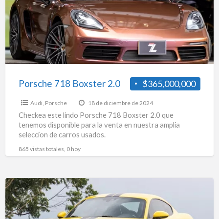
2.0
Porsche 718 Boxster 2.0
$365,000,000
Audi
,
Porsche
18 de diciembre de 2024
Checkea este lindo Porsche 718 Boxster 2.0 que
tenemos disponible para la venta en nuestra amplia
seleccion de carros usados.
865 vistas totales, 0 hoy
Porsche
718
2.5