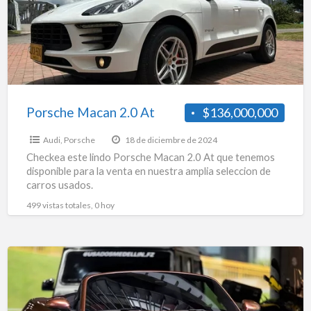
Porsche Macan 2.0 At
$136,000,000
Audi
,
Porsche
18 de diciembre de 2024
Checkea este lindo Porsche Macan 2.0 At que tenemos
disponible para la venta en nuestra amplia seleccion de
carros usados.
499 vistas totales, 0 hoy
Porsche
718
Boxster