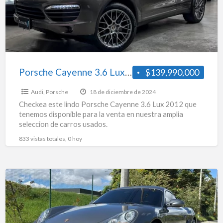
2012
Porsche Cayenne 3.6 Lux 2012
$139,990,000
Audi
,
Porsche
18 de diciembre de 2024
Checkea este lindo Porsche Cayenne 3.6 Lux 2012 que
tenemos disponible para la venta en nuestra amplia
seleccion de carros usados.
833 vistas totales, 0 hoy
Porsche
Cayman
3.4
S