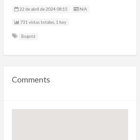
Listing ID
22 de abril de 2024 08:15
N/A
731 vistas totales, 1 hoy
Bogotá
Comments