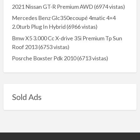
2021 Nissan GT-R Premium AWD
(6974 vistas)
Mercedes Benz Glc350ecoupé 4matic 4×4
2.0turb Plug In Hybrid
(6966 vistas)
Bmw X5 3.000 Cc X-drive 35i Premium Tp Sun
Roof 2013
(6753 vistas)
Posrche Boxster Pdk 2010
(6713 vistas)
Sold Ads