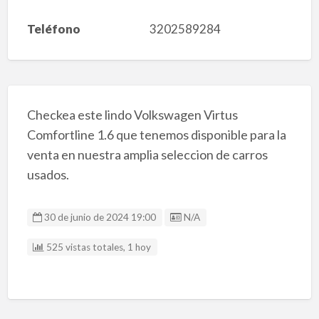
Teléfono
3202589284
Checkea este lindo Volkswagen Virtus
Comfortline 1.6 que tenemos disponible para la
venta en nuestra amplia seleccion de carros
usados.
Listing ID
30 de junio de 2024 19:00
N/A
525 vistas totales, 1 hoy