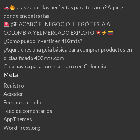
¿Las zapatillas perfectas para tu carro? Aquí es
donde encontrarlas
¡SE ACABÓ EL NEGOCIO! LLEGÓ TESLA A
COLOMBIA Y EL MERCADO EXPLOTÓ
¿Como puedo invertir en 402mts?
¡Aquí tienes una guía básica para comprar productos en
el clasificado 402mts.com!
Guia basica para comprar carro en Colombia
Meta
Registro
Acceder
Feed de entradas
Feed de comentarios
AppThemes
WordPress.org