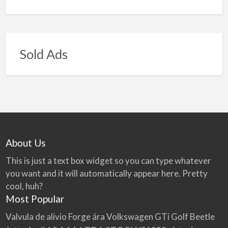
Sold Ads
About Us
This is just a text box widget so you can type whatever
you want and it will automatically appear here. Pretty
cool, huh?
Most Popular
Valvula de alivio Forge ára Volkswagen GTi Golf Beetle