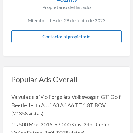
Propietario del listado
Miembro desde: 29 de junio de 2023
Contactar al propietario
Popular Ads Overall
Valvula de alivio Forge ára Volkswagen GTi Golf
Beetle Jetta Audi A3 A4 A6 TT 1.8T BOV
(21358 vistas)
Gs 500 Mod 2016, 63.000 Kms, 2do Dueño,
Varios Extras, Baúl
(9238 vistas)