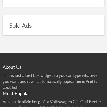
Sold Ads
About Us
This is just a text box widget so you can type whatever
you want and it will automatically appear here. Pretty
cool, huh?
Most Popular
Valvula de alivio Forge ára Volkswagen GTi Golf Beetle