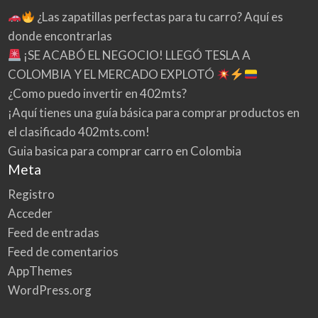
¿Las zapatillas perfectas para tu carro? Aquí es
donde encontrarlas
¡SE ACABÓ EL NEGOCIO! LLEGÓ TESLA A
COLOMBIA Y EL MERCADO EXPLOTÓ
¿Como puedo invertir en 402mts?
¡Aquí tienes una guía básica para comprar productos en
el clasificado 402mts.com!
Guia basica para comprar carro en Colombia
Meta
Registro
Acceder
Feed de entradas
Feed de comentarios
AppThemes
WordPress.org