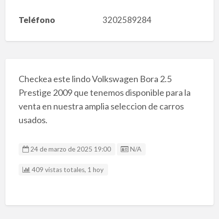
Teléfono
3202589284
Checkea este lindo Volkswagen Bora 2.5
Prestige 2009 que tenemos disponible para la
venta en nuestra amplia seleccion de carros
usados.
Listing ID
24 de marzo de 2025 19:00
N/A
409 vistas totales, 1 hoy