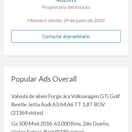
Propietario del listado
Miembro desde: 29 de junio de 2023
Contactar al propietario
Popular Ads Overall
Valvula de alivio Forge ára Volkswagen GTi Golf
Beetle Jetta Audi A3 A4 A6 TT 1.8T BOV
(21364 vistas)
Gs 500 Mod 2016, 63.000 Kms, 2do Dueño,
Varios Extras, Baúl
(9240 vistas)