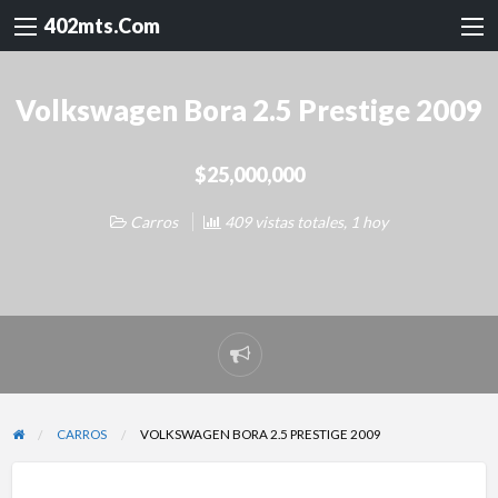
402mts.Com
Volkswagen Bora 2.5 Prestige 2009
$25,000,000
Carros
409 vistas totales, 1 hoy
Reportar
problema
CARROS
VOLKSWAGEN BORA 2.5 PRESTIGE 2009