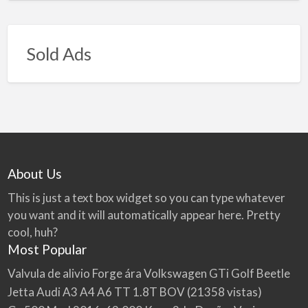
Sold Ads
About Us
This is just a text box widget so you can type whatever
you want and it will automatically appear here. Pretty
cool, huh?
Most Popular
Valvula de alivio Forge ára Volkswagen GTi Golf Beetle
Jetta Audi A3 A4 A6 TT 1.8T BOV
(21358 vistas)