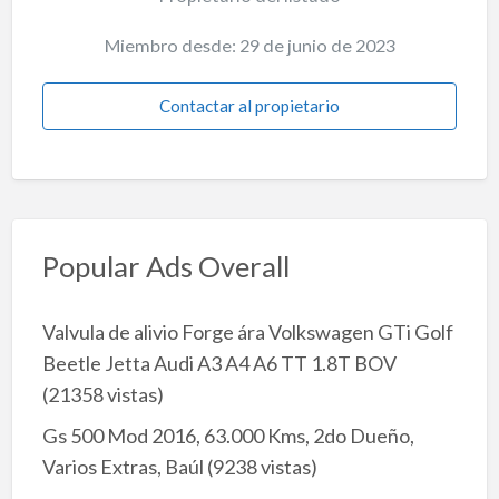
Miembro desde: 29 de junio de 2023
Contactar al propietario
Popular Ads Overall
Valvula de alivio Forge ára Volkswagen GTi Golf
Beetle Jetta Audi A3 A4 A6 TT 1.8T BOV
(21358 vistas)
Gs 500 Mod 2016, 63.000 Kms, 2do Dueño,
Varios Extras, Baúl
(9238 vistas)