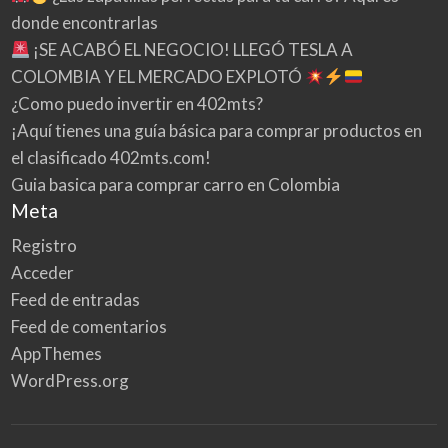
donde encontrarlas
¡SE ACABÓ EL NEGOCIO! LLEGÓ TESLA A
COLOMBIA Y EL MERCADO EXPLOTÓ
¿Como puedo invertir en 402mts?
¡Aquí tienes una guía básica para comprar productos en
el clasificado 402mts.com!
Guia basica para comprar carro en Colombia
Meta
Registro
Acceder
Feed de entradas
Feed de comentarios
AppThemes
WordPress.org