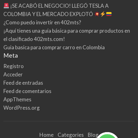
¡SE ACABÓ EL NEGOCIO! LLEGÓ TESLA A
COLOMBIA Y EL MERCADO EXPLOTÓ
¿Como puedo invertir en 402mts?
¡Aquí tienes una guía básica para comprar productos en
el clasificado 402mts.com!
Guia basica para comprar carro en Colombia
Meta
Registro
Acceder
Feed de entradas
Feed de comentarios
AppThemes
WordPress.org
Home
Categories
Blog