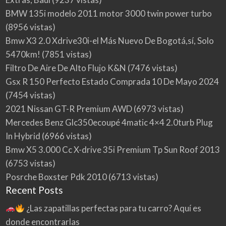
BMW 135i modelo 2011 motor 3000 twin power turbo
(8956 vistas)
Bmw X3 2.0 Xdrive30i-el Más Nuevo De Bogotá,sí, Solo
5470km!
(7851 vistas)
Filtro De Aire De Alto Flujo K&N
(7476 vistas)
Gsx R 150 Perfecto Estado Comprada 10 De Mayo 2024
(7454 vistas)
2021 Nissan GT-R Premium AWD
(6973 vistas)
Mercedes Benz Glc350ecoupé 4matic 4×4 2.0turb Plug
In Hybrid
(6966 vistas)
Bmw X5 3.000 Cc X-drive 35i Premium Tp Sun Roof 2013
(6753 vistas)
Posrche Boxster Pdk 2010
(6713 vistas)
Recent Posts
¿Las zapatillas perfectas para tu carro? Aquí es
donde encontrarlas