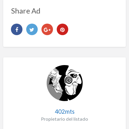
Share Ad
402mts
Propietario del listado