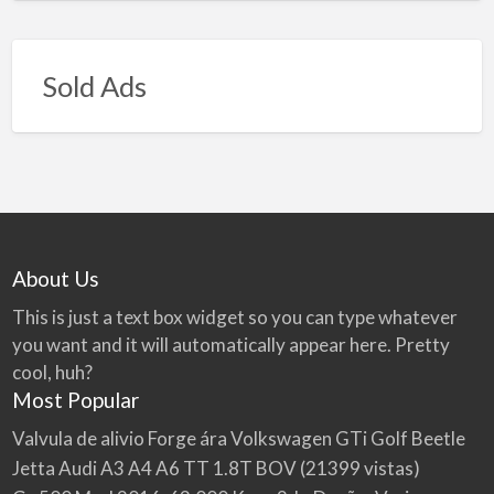
Sold Ads
About Us
This is just a text box widget so you can type whatever
you want and it will automatically appear here. Pretty
cool, huh?
Most Popular
Valvula de alivio Forge ára Volkswagen GTi Golf Beetle
Jetta Audi A3 A4 A6 TT 1.8T BOV
(21399 vistas)