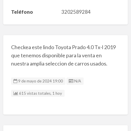
Teléfono
3202589284
Checkea este lindo Toyota Prado 4.0 Tx-l 2019
que tenemos disponible para la venta en
nuestra amplia seleccion de carros usados.
Listing ID
9 de mayo de 2024 19:00
N/A
615 vistas totales, 1 hoy