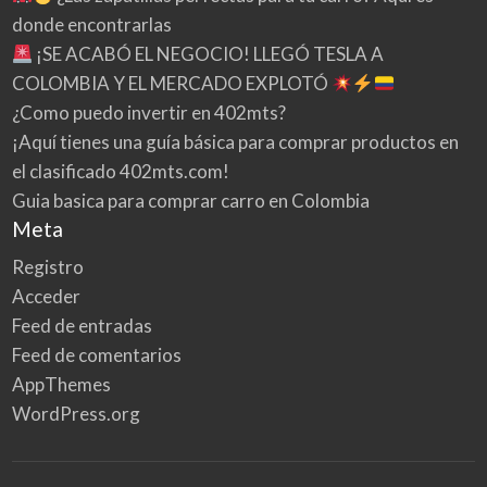
donde encontrarlas
¡SE ACABÓ EL NEGOCIO! LLEGÓ TESLA A
COLOMBIA Y EL MERCADO EXPLOTÓ
¿Como puedo invertir en 402mts?
¡Aquí tienes una guía básica para comprar productos en
el clasificado 402mts.com!
Guia basica para comprar carro en Colombia
Meta
Registro
Acceder
Feed de entradas
Feed de comentarios
AppThemes
WordPress.org