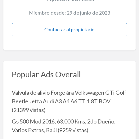
Miembro desde: 29 de junio de 2023
Contactar al propietario
Popular Ads Overall
Valvula de alivio Forge ára Volkswagen GTi Golf
Beetle Jetta Audi A3 A4 A6 TT 1.8T BOV
(21399 vistas)
Gs 500 Mod 2016, 63.000 Kms, 2do Dueño,
Varios Extras, Baúl
(9259 vistas)