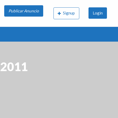
Publicar Anuncio
Signup
Login
 2011