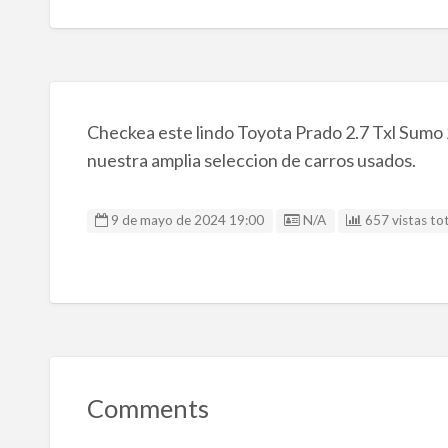
Checkea este lindo Toyota Prado 2.7 Txl Sumo 
nuestra amplia seleccion de carros usados.
Listing ID
9 de mayo de 2024 19:00
N/A
657 vistas tot
Comments