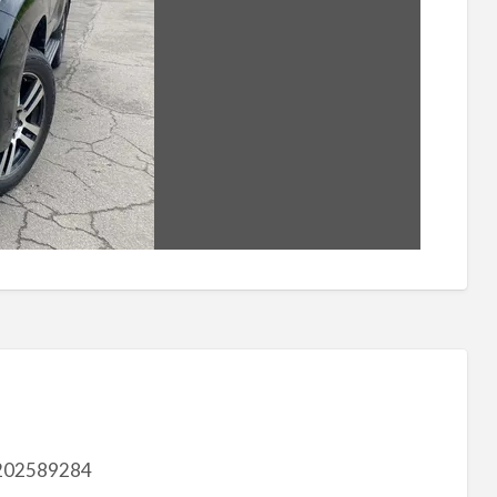
202589284