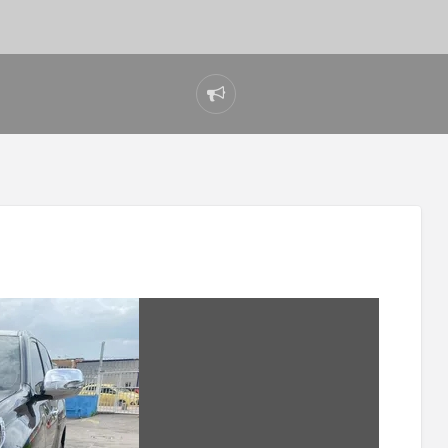
Reportar
problema