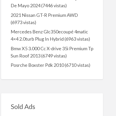
De Mayo 2024
(7446 vistas)
2021 Nissan GT-R Premium AWD
(6973 vistas)
Mercedes Benz Glc350ecoupé 4matic
4×4 2.0turb Plug In Hybrid
(6963 vistas)
Bmw X5 3.000 Cc X-drive 35i Premium Tp
Sun Roof 2013
(6749 vistas)
Posrche Boxster Pdk 2010
(6710 vistas)
Sold Ads