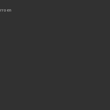
rro en