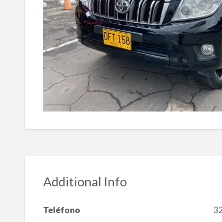
Additional Info
Teléfono
3