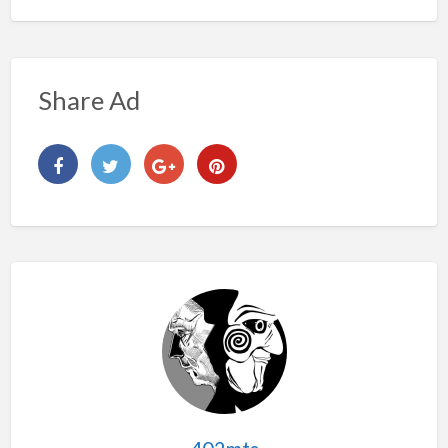
Share Ad