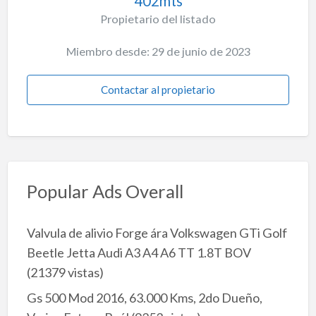
402mts
Propietario del listado
Miembro desde: 29 de junio de 2023
Contactar al propietario
Popular Ads Overall
Valvula de alivio Forge ára Volkswagen GTi Golf
Beetle Jetta Audi A3 A4 A6 TT 1.8T BOV
(21379 vistas)
Gs 500 Mod 2016, 63.000 Kms, 2do Dueño,