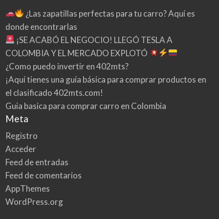
¿Las zapatillas perfectas para tu carro? Aquí es
donde encontrarlas
¡SE ACABÓ EL NEGOCIO! LLEGÓ TESLA A
COLOMBIA Y EL MERCADO EXPLOTÓ
¿Como puedo invertir en 402mts?
¡Aquí tienes una guía básica para comprar productos en
el clasificado 402mts.com!
Guia basica para comprar carro en Colombia
Meta
Registro
Acceder
Feed de entradas
Feed de comentarios
AppThemes
WordPress.org