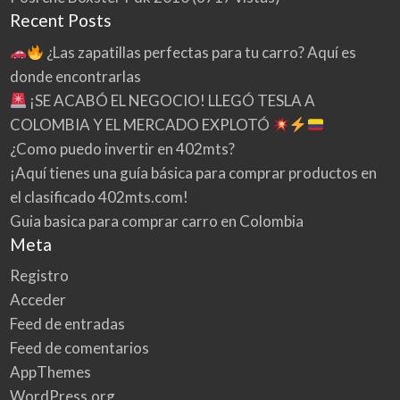
Recent Posts
¿Las zapatillas perfectas para tu carro? Aquí es
donde encontrarlas
¡SE ACABÓ EL NEGOCIO! LLEGÓ TESLA A
COLOMBIA Y EL MERCADO EXPLOTÓ
¿Como puedo invertir en 402mts?
¡Aquí tienes una guía básica para comprar productos en
el clasificado 402mts.com!
Guia basica para comprar carro en Colombia
Meta
Registro
Acceder
Feed de entradas
Feed de comentarios
AppThemes
WordPress.org