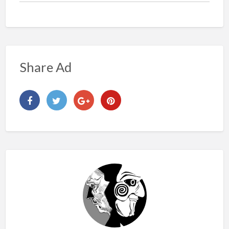
Share Ad