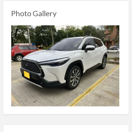
Photo Gallery