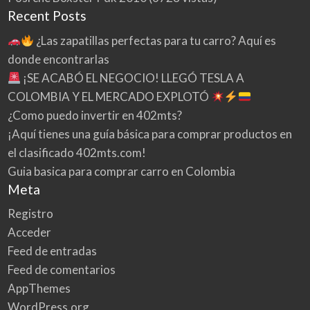
Recent Posts
¿Las zapatillas perfectas para tu carro? Aquí es
donde encontrarlas
¡SE ACABÓ EL NEGOCIO! LLEGÓ TESLA A
COLOMBIA Y EL MERCADO EXPLOTÓ
¿Como puedo invertir en 402mts?
¡Aquí tienes una guía básica para comprar productos en
el clasificado 402mts.com!
Guia basica para comprar carro en Colombia
Meta
Registro
Acceder
Feed de entradas
Feed de comentarios
AppThemes
WordPress.org