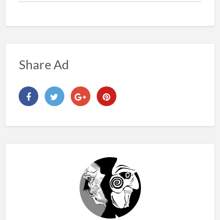
Share Ad