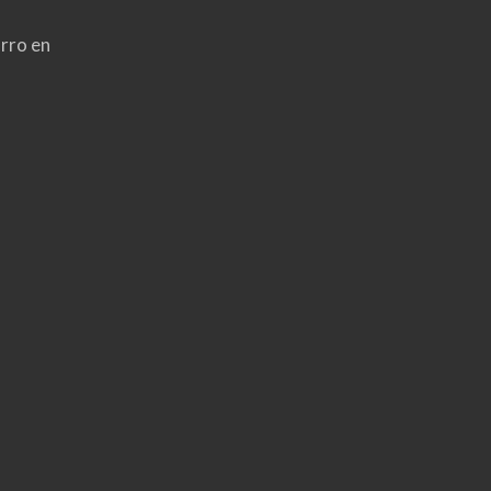
rro en