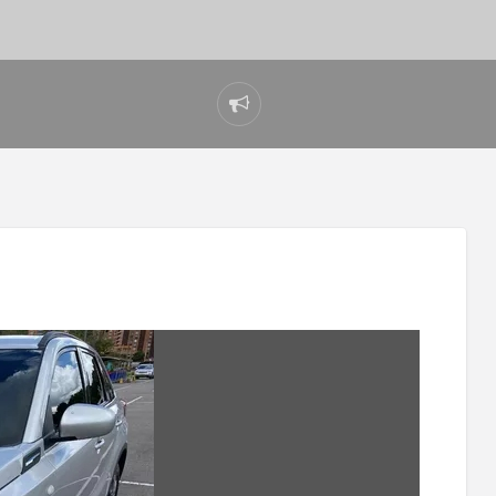
Reportar
problema