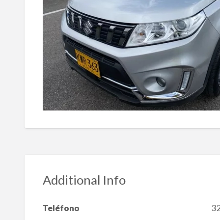
Additional Info
Teléfono
3