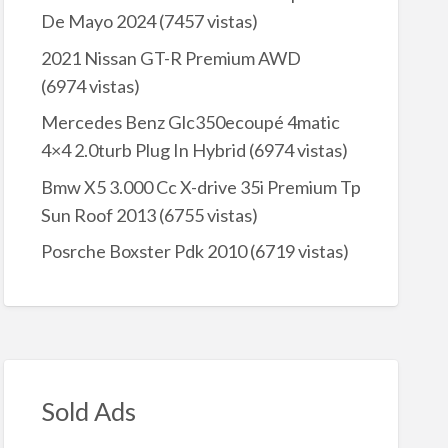
De Mayo 2024
(7457 vistas)
2021 Nissan GT-R Premium AWD
(6974 vistas)
Mercedes Benz Glc350ecoupé 4matic
4×4 2.0turb Plug In Hybrid
(6974 vistas)
Bmw X5 3.000 Cc X-drive 35i Premium Tp
Sun Roof 2013
(6755 vistas)
Posrche Boxster Pdk 2010
(6719 vistas)
Sold Ads