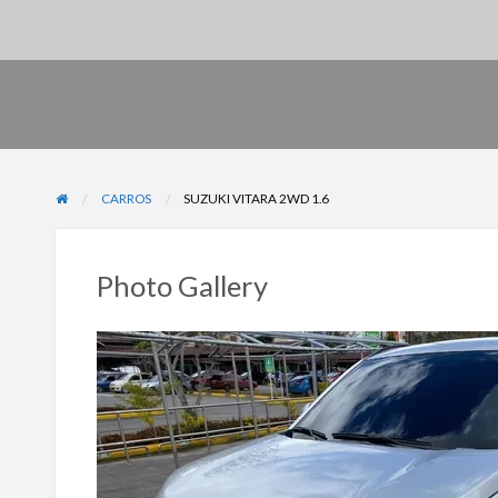
CARROS
SUZUKI VITARA 2WD 1.6
Photo Gallery