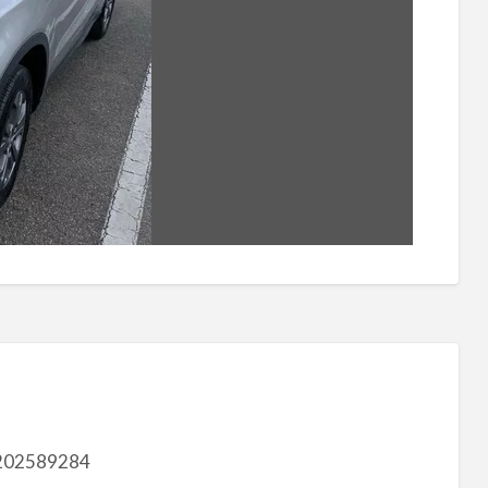
202589284