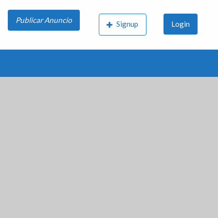
Publicar Anuncio
Signup
Login