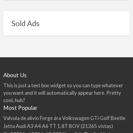
Sold Ads
About Us
This is just a text box widget so you can type whatever
you want and it will automatically appear here. Pretty
cool, huh?
Most Popular
Valvula de alivio Forge ára Volkswagen GTi Golf Beetle
Jetta Audi A3 A4 A6 TT 1.8T BOV
(21365 vistas)