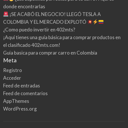
donde encontrarlas
¡SE ACABÓ EL NEGOCIO! LLEGÓ TESLA A
COLOMBIA Y EL MERCADO EXPLOTÓ
¿Como puedo invertir en 402mts?
¡Aquí tienes una guía básica para comprar productos en
el clasificado 402mts.com!
Guia basica para comprar carro en Colombia
Meta
Registro
Acceder
Feed de entradas
Feed de comentarios
AppThemes
WordPress.org