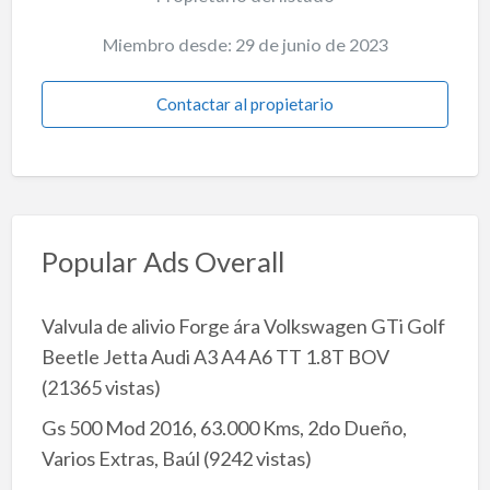
Miembro desde: 29 de junio de 2023
Contactar al propietario
Popular Ads Overall
Valvula de alivio Forge ára Volkswagen GTi Golf
Beetle Jetta Audi A3 A4 A6 TT 1.8T BOV
(21365 vistas)
Gs 500 Mod 2016, 63.000 Kms, 2do Dueño,
Varios Extras, Baúl
(9242 vistas)