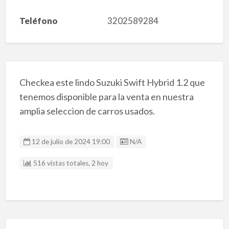
Teléfono
3202589284
Checkea este lindo Suzuki Swift Hybrid 1.2 que
tenemos disponible para la venta en nuestra
amplia seleccion de carros usados.
Listing ID
12 de julio de 2024 19:00
N/A
516 vistas totales, 2 hoy