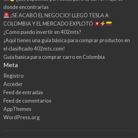
donde encontrarlas
¡SE ACABÓ EL NEGOCIO! LLEGÓ TESLA A
COLOMBIA Y EL MERCADO EXPLOTÓ
¿Como puedo invertir en 402mts?
¡Aquí tienes una guía básica para comprar productos en
el clasificado 402mts.com!
Guia basica para comprar carro en Colombia
Meta
Registro
Acceder
Feed de entradas
Feed de comentarios
AppThemes
WordPress.org