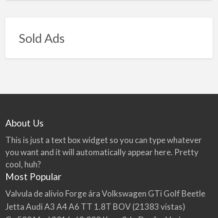
Sold Ads
About Us
This is just a text box widget so you can type whatever
you want and it will automatically appear here. Pretty
cool, huh?
Most Popular
Valvula de alivio Forge ára Volkswagen GTi Golf Beetle
Jetta Audi A3 A4 A6 TT 1.8T BOV
(21383 vistas)