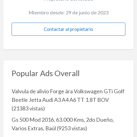
Miembro desde: 29 de junio de 2023
Contactar al propietario
Popular Ads Overall
Valvula de alivio Forge ára Volkswagen GTi Golf
Beetle Jetta Audi A3 A4 A6 TT 1.8T BOV
(21383 vistas)
Gs 500 Mod 2016, 63.000 Kms, 2do Dueño,
Varios Extras, Baúl
(9253 vistas)