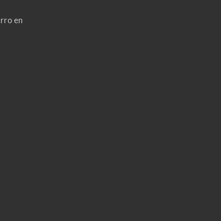
rro en