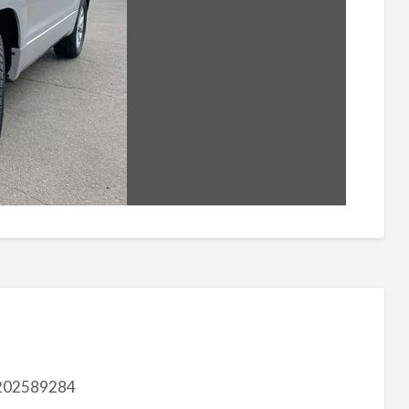
202589284