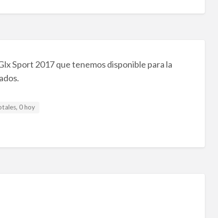
Glx Sport 2017 que tenemos disponible para la
ados.
otales, 0 hoy