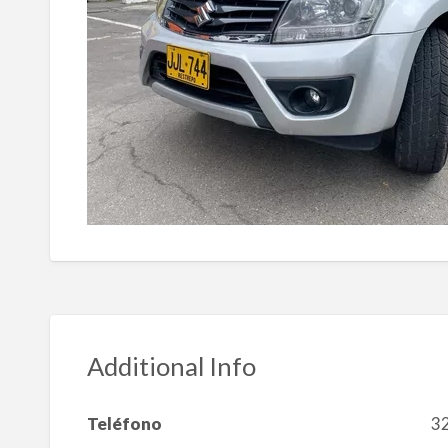
Additional Info
Teléfono
3