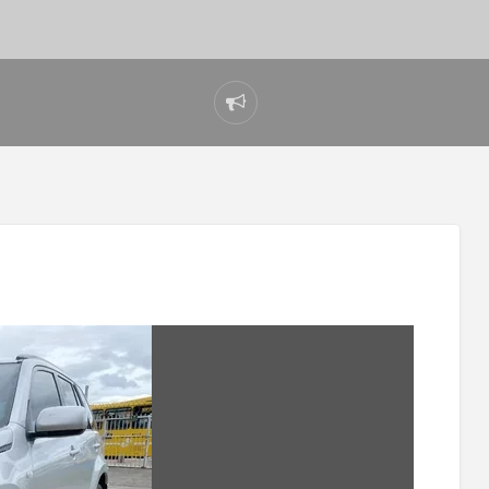
Reportar
problema