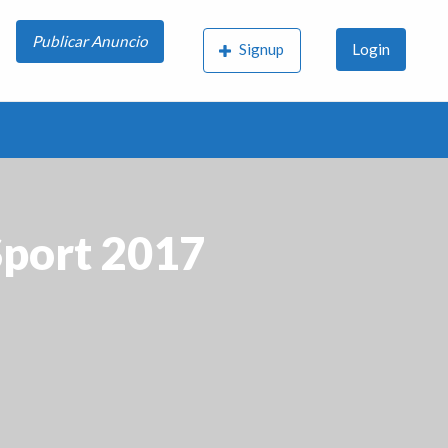
Publicar Anuncio
Signup
Login
Sport 2017