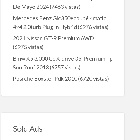
De Mayo 2024
(7463 vistas)
Mercedes Benz Glc350ecoupé 4matic
4×4 2.0turb Plug In Hybrid
(6976 vistas)
2021 Nissan GT-R Premium AWD
(6975 vistas)
Bmw X5 3.000 Cc X-drive 35i Premium Tp
Sun Roof 2013
(6757 vistas)
Posrche Boxster Pdk 2010
(6720 vistas)
Sold Ads