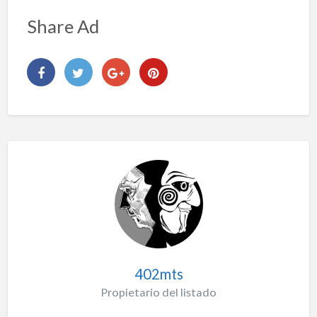
Share Ad
402mts
Propietario del listado