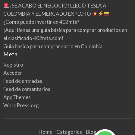
¡SE ACABÓ EL NEGOCIO! LLEGÓ TESLA A
COLOMBIA Y EL MERCADO EXPLOTÓ
¿Como puedo invertir en 402mts?
¡Aquí tienes una guía básica para comprar productos en
el clasificado 402mts.com!
Guia basica para comprar carro en Colombia
Meta
Registro
Acceder
Feed de entradas
Feed de comentarios
AppThemes
WordPress.org
Home
Categories
Blog