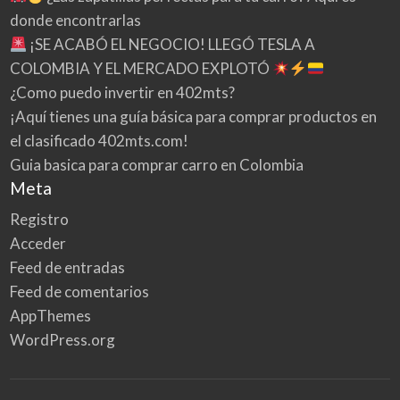
donde encontrarlas
¡SE ACABÓ EL NEGOCIO! LLEGÓ TESLA A
COLOMBIA Y EL MERCADO EXPLOTÓ
¿Como puedo invertir en 402mts?
¡Aquí tienes una guía básica para comprar productos en
el clasificado 402mts.com!
Guia basica para comprar carro en Colombia
Meta
Registro
Acceder
Feed de entradas
Feed de comentarios
AppThemes
WordPress.org