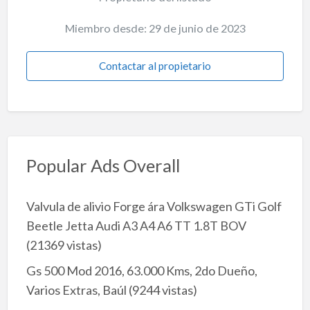
Miembro desde: 29 de junio de 2023
Contactar al propietario
Popular Ads Overall
Valvula de alivio Forge ára Volkswagen GTi Golf
Beetle Jetta Audi A3 A4 A6 TT 1.8T BOV
(21369 vistas)
Gs 500 Mod 2016, 63.000 Kms, 2do Dueño,
Varios Extras, Baúl
(9244 vistas)