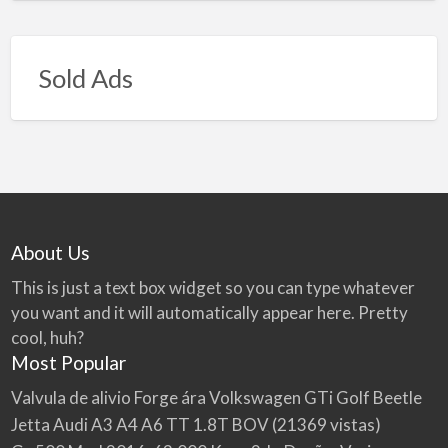
Sold Ads
About Us
This is just a text box widget so you can type whatever
you want and it will automatically appear here. Pretty
cool, huh?
Most Popular
Valvula de alivio Forge ára Volkswagen GTi Golf Beetle
Jetta Audi A3 A4 A6 TT 1.8T BOV
(21369 vistas)