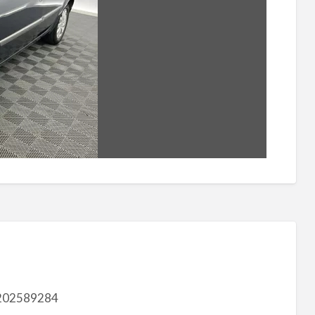
202589284