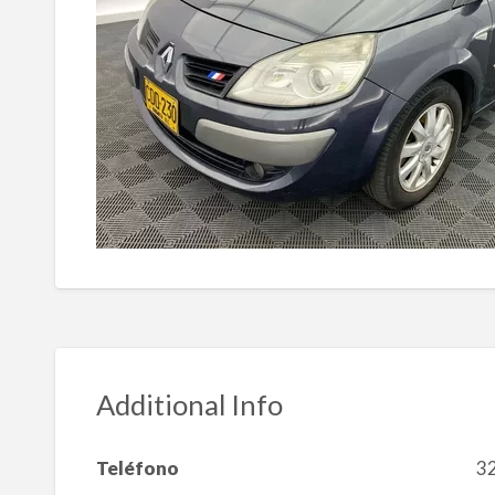
Additional Info
Teléfono
3