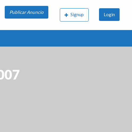
Publicar Anuncio
Signup
Login
2007