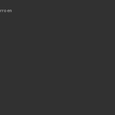
rro en