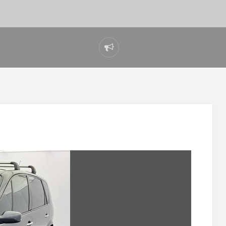
Reportar
problema