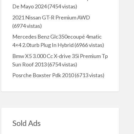
De Mayo 2024
(7454 vistas)
2021 Nissan GT-R Premium AWD
(6974 vistas)
Mercedes Benz Glc350ecoupé 4matic
4×4 2.0turb Plug In Hybrid
(6966 vistas)
Bmw X5 3.000 Cc X-drive 35i Premium Tp
Sun Roof 2013
(6754 vistas)
Posrche Boxster Pdk 2010
(6713 vistas)
Sold Ads