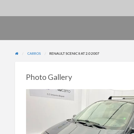
CARROS
RENAULT SCENIC II AT 2.0 2007
Photo Gallery