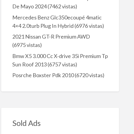
De Mayo 2024
(7462 vistas)
Mercedes Benz Glc350ecoupé 4matic
4×4 2.0turb Plug In Hybrid
(6976 vistas)
2021 Nissan GT-R Premium AWD
(6975 vistas)
Bmw X5 3.000 Cc X-drive 35i Premium Tp
Sun Roof 2013
(6757 vistas)
Posrche Boxster Pdk 2010
(6720 vistas)
Sold Ads