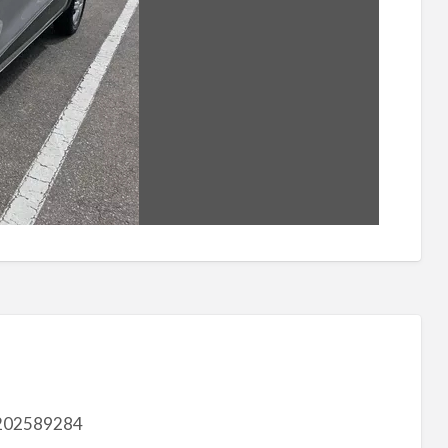
202589284