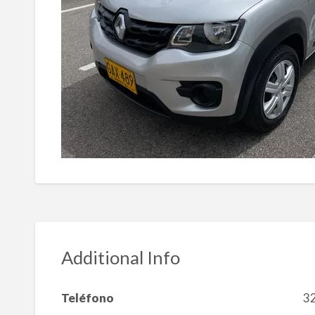
Additional Info
Teléfono
3