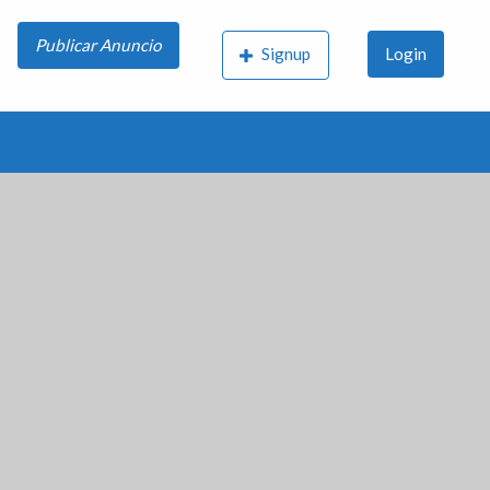
Publicar Anuncio
Signup
Login