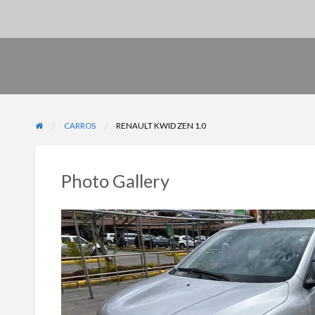
CARROS
RENAULT KWID ZEN 1.0
Photo Gallery