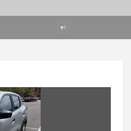
Reportar
problema