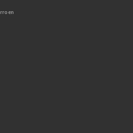
rro en