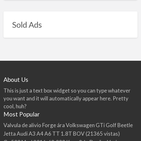
Sold Ads
About Us
This is just a text box widget so you can type whatever
you want and it will automatically appear here. Pretty
cool, huh?
Most Popular
Valvula de alivio Forge ára Volkswagen GTi Golf Beetle
Jetta Audi A3 A4 A6 TT 1.8T BOV
(21365 vistas)