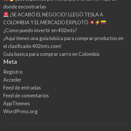
donde encontrarlas
¡SE ACABÓ EL NEGOCIO! LLEGÓ TESLA A
COLOMBIA Y EL MERCADO EXPLOTÓ
¿Como puedo invertir en 402mts?
¡Aquí tienes una guía básica para comprar productos en
el clasificado 402mts.com!
Guia basica para comprar carro en Colombia
Meta
Registro
Acceder
Feed de entradas
Feed de comentarios
AppThemes
WordPress.org