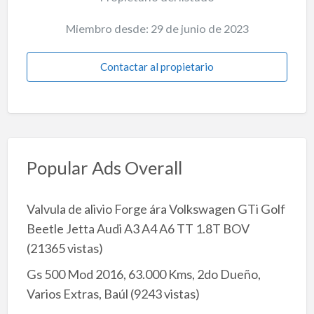
Miembro desde: 29 de junio de 2023
Contactar al propietario
Popular Ads Overall
Valvula de alivio Forge ára Volkswagen GTi Golf
Beetle Jetta Audi A3 A4 A6 TT 1.8T BOV
(21365 vistas)
Gs 500 Mod 2016, 63.000 Kms, 2do Dueño,
Varios Extras, Baúl
(9243 vistas)