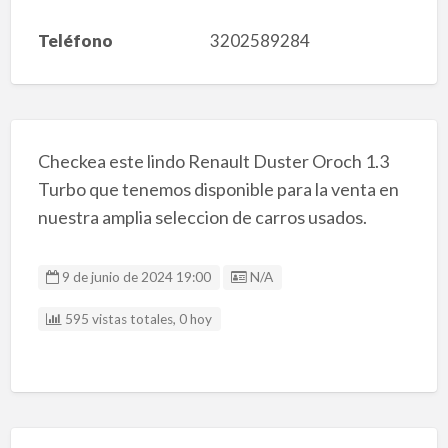
Teléfono
3202589284
Checkea este lindo Renault Duster Oroch 1.3
Turbo que tenemos disponible para la venta en
nuestra amplia seleccion de carros usados.
Listing ID
9 de junio de 2024 19:00
N/A
595 vistas totales, 0 hoy