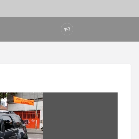
Reportar
problema