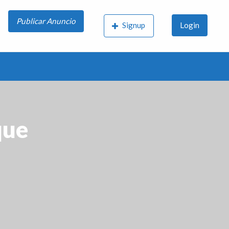
Publicar Anuncio
Signup
Login
que