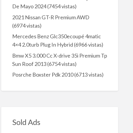
De Mayo 2024
(7454 vistas)
2021 Nissan GT-R Premium AWD
(6974 vistas)
Mercedes Benz Glc350ecoupé 4matic
4×4 2.0turb Plug In Hybrid
(6966 vistas)
Bmw X5 3.000 Cc X-drive 35i Premium Tp
Sun Roof 2013
(6754 vistas)
Posrche Boxster Pdk 2010
(6713 vistas)
Sold Ads