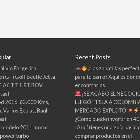
ular
Recent Posts
 alivio Forge ára
¿Las zapatillas perfec
n GTi Golf Beetle Jetta
para tu carro? Aquí es dond
4 A6 TT 1.8T BOV
encontrarlas
tas)
¡SE ACABÓ EL NEGOCI
d 2016, 63.000 Kms,
LLEGÓ TESLA A COLOMBIA
 Varios Extras, Baúl
MERCADO EXPLOTÓ
as)
¿Como puedo invertir en 4
 modelo 2011 motor
¡Aquí tienes una guía básica
 power turbo
comprar productos en el