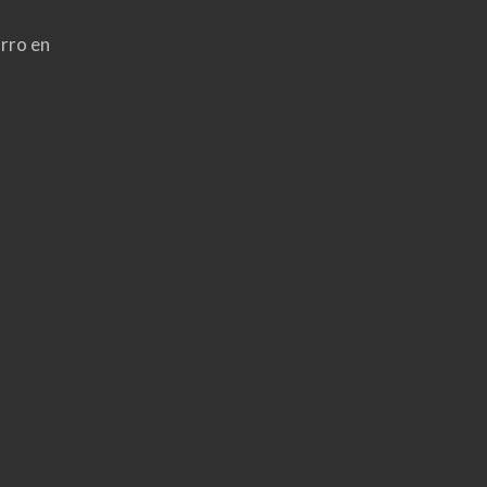
rro en