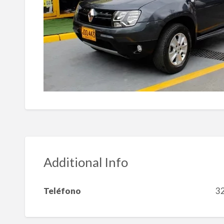
Additional Info
Teléfono
3