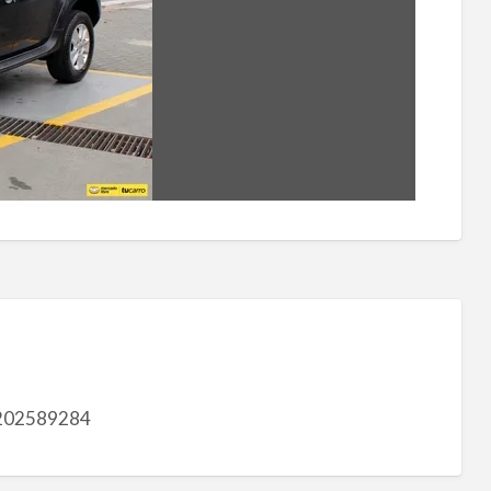
202589284