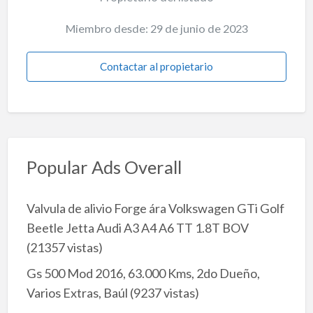
Miembro desde: 29 de junio de 2023
Contactar al propietario
Popular Ads Overall
Valvula de alivio Forge ára Volkswagen GTi Golf
Beetle Jetta Audi A3 A4 A6 TT 1.8T BOV
(21357 vistas)
Gs 500 Mod 2016, 63.000 Kms, 2do Dueño,
Varios Extras, Baúl
(9237 vistas)