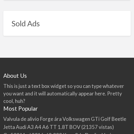
Sold Ads
About Us
This is just a text box widget so you can type whatever
you want and it will automatically appear here. Pretty
cool, huh?
Most Popular
Valvula de alivio Forge ára Volkswagen GTi Golf Beetle
Jetta Audi A3 A4 A6 TT 1.8T BOV
(21357 vistas)