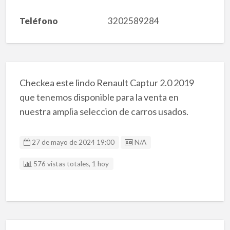
Teléfono
3202589284
Checkea este lindo Renault Captur 2.0 2019
que tenemos disponible para la venta en
nuestra amplia seleccion de carros usados.
Listing ID
27 de mayo de 2024 19:00
N/A
576 vistas totales, 1 hoy