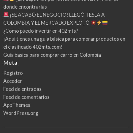
donde encontrarlas
¡SE ACABÓ EL NEGOCIO! LLEGÓ TESLA A
COLOMBIA Y EL MERCADO EXPLOTÓ
¿Como puedo invertir en 402mts?
¡Aquí tienes una guía básica para comprar productos en
el clasificado 402mts.com!
Guia basica para comprar carro en Colombia
Meta
Registro
Acceder
Feed de entradas
Feed de comentarios
AppThemes
WordPress.org