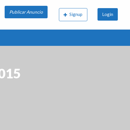
Publicar Anuncio
Signup
Login
2015