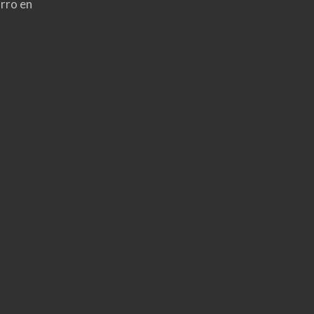
rro en