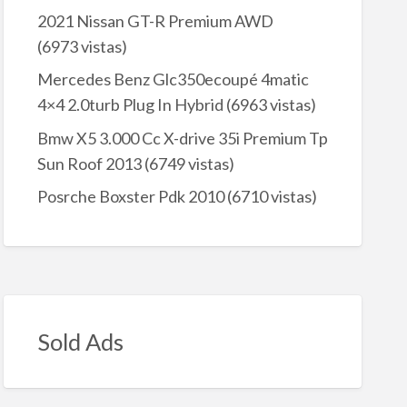
2021 Nissan GT-R Premium AWD
(6973 vistas)
Mercedes Benz Glc350ecoupé 4matic
4×4 2.0turb Plug In Hybrid
(6963 vistas)
Bmw X5 3.000 Cc X-drive 35i Premium Tp
Sun Roof 2013
(6749 vistas)
Posrche Boxster Pdk 2010
(6710 vistas)
Sold Ads