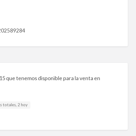
202589284
5 que tenemos disponible para la venta en
 totales, 2 hoy