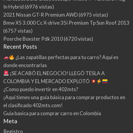
In Hybrid
(6976 vistas)
2021 Nissan GT-R Premium AWD
(6975 vistas)
Bmw X5 3.000 Cc X-drive 35i Premium Tp Sun Roof 2013
(6757 vistas)
Posrche Boxster Pdk 2010
(6720 vistas)
Recent Posts
¿Las zapatillas perfectas para tu carro? Aquí es
donde encontrarlas
¡SE ACABÓ EL NEGOCIO! LLEGÓ TESLA A
COLOMBIA Y EL MERCADO EXPLOTÓ
¿Como puedo invertir en 402mts?
¡Aquí tienes una guía básica para comprar productos en
el clasificado 402mts.com!
Guia basica para comprar carro en Colombia
Meta
Registro