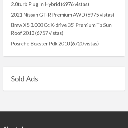
2.0turb Plug In Hybrid
(6976 vistas)
2021 Nissan GT-R Premium AWD
(6975 vistas)
Bmw X5 3.000 Cc X-drive 35i Premium Tp Sun
Roof 2013
(6757 vistas)
Posrche Boxster Pdk 2010
(6720 vistas)
Sold Ads