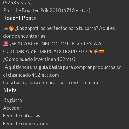
(6753 vistas)
Posrche Boxster Pdk 2010
(6713 vistas)
Recent Posts
¿Las zapatillas perfectas para tu carro? Aquí es
donde encontrarlas
¡SE ACABÓ EL NEGOCIO! LLEGÓ TESLA A
COLOMBIA Y EL MERCADO EXPLOTÓ
¿Como puedo invertir en 402mts?
¡Aquí tienes una guía básica para comprar productos en
el clasificado 402mts.com!
Guia basica para comprar carro en Colombia
Meta
Registro
Acceder
Feed de entradas
Feed de comentarios