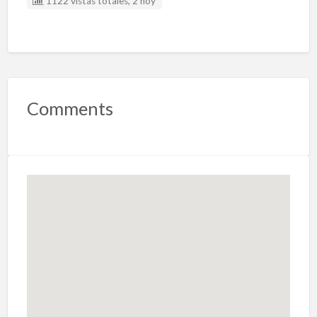
1122 vistas totales, 2 hoy
Comments