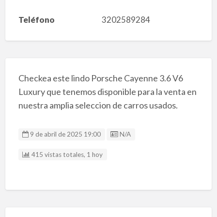
Teléfono
3202589284
Checkea este lindo Porsche Cayenne 3.6 V6
Luxury que tenemos disponible para la venta en
nuestra amplia seleccion de carros usados.
Listing ID
9 de abril de 2025 19:00
N/A
415 vistas totales, 1 hoy