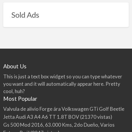
Sold Ads
About Us
This is just a text box widget so you can type whatever
you want and it will automatically appear here. Pretty
cool, huh?
Most Popular
Valvula de alivio Forge ára Volkswagen GTi Golf Beetle
Jetta Audi A3 A4 A6 TT 1.8T BOV
(21370 vistas)
Gs 500 Mod 2016, 63.000 Kms, 2do Dueño, Varios