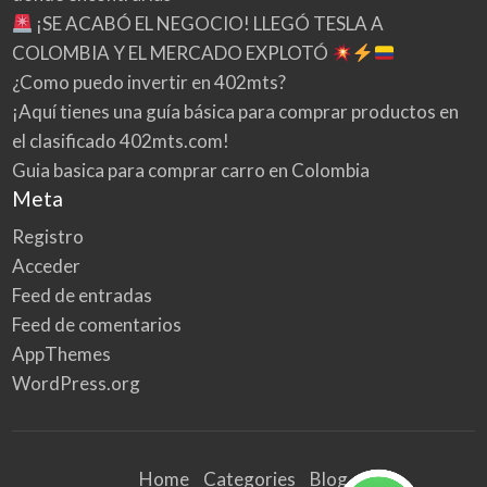
¡SE ACABÓ EL NEGOCIO! LLEGÓ TESLA A
COLOMBIA Y EL MERCADO EXPLOTÓ
¿Como puedo invertir en 402mts?
¡Aquí tienes una guía básica para comprar productos en
el clasificado 402mts.com!
Guia basica para comprar carro en Colombia
Meta
Registro
Acceder
Feed de entradas
Feed de comentarios
AppThemes
WordPress.org
Home
Categories
Blog