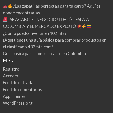
¿Las zapatillas perfectas para tu carro? Aquí es
donde encontrarlas
¡SE ACABÓ EL NEGOCIO! LLEGÓ TESLA A
COLOMBIA Y EL MERCADO EXPLOTÓ
¿Como puedo invertir en 402mts?
¡Aquí tienes una guía básica para comprar productos en
el clasificado 402mts.com!
Guia basica para comprar carro en Colombia
Meta
Registro
Acceder
Feed de entradas
Feed de comentarios
AppThemes
WordPress.org