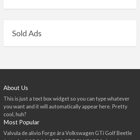
Sold Ads
About Us
This is just a text box widget so you can type whatever
you want and it will automatically appear here. Pretty
cool, huh?
Most Popular
Valvula de alivio Forge ára Volkswagen GTi Golf Beetle