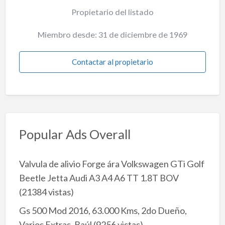
Propietario del listado
Miembro desde: 31 de diciembre de 1969
Contactar al propietario
Popular Ads Overall
Valvula de alivio Forge ára Volkswagen GTi Golf
Beetle Jetta Audi A3 A4 A6 TT 1.8T BOV
(21384 vistas)
Gs 500 Mod 2016, 63.000 Kms, 2do Dueño,
Varios Extras, Baúl
(9256 vistas)