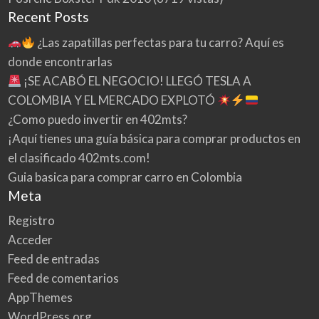
Recent Posts
¿Las zapatillas perfectas para tu carro? Aquí es
donde encontrarlas
¡SE ACABÓ EL NEGOCIO! LLEGÓ TESLA A
COLOMBIA Y EL MERCADO EXPLOTÓ
¿Como puedo invertir en 402mts?
¡Aquí tienes una guía básica para comprar productos en
el clasificado 402mts.com!
Guia basica para comprar carro en Colombia
Meta
Registro
Acceder
Feed de entradas
Feed de comentarios
AppThemes
WordPress.org