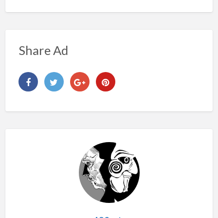
Share Ad