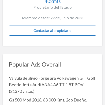
402mts
Propietario del listado
Miembro desde: 29 de junio de 2023
Contactar al propietario
Popular Ads Overall
Valvula de alivio Forge ára Volkswagen GTi Golf
Beetle Jetta Audi A3 A4 A6 TT 1.8T BOV
(21370 vistas)
Gs 500 Mod 2016, 63.000 Kms, 2do Dueño,