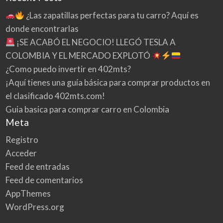
¿Las zapatillas perfectas para tu carro? Aquí es
donde encontrarlas
¡SE ACABÓ EL NEGOCIO! LLEGÓ TESLA A
COLOMBIA Y EL MERCADO EXPLOTÓ
¿Como puedo invertir en 402mts?
¡Aquí tienes una guía básica para comprar productos en
el clasificado 402mts.com!
Guia basica para comprar carro en Colombia
Meta
Registro
Acceder
Feed de entradas
Feed de comentarios
AppThemes
WordPress.org