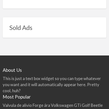
Sold Ads
About Us
This is just a text box widget so you can type whatever
you want and it will automatically appear here. Pretty
cool, huh?
Most Popular
Valvula de alivio Forge ára Volkswagen GTi Golf Beetle