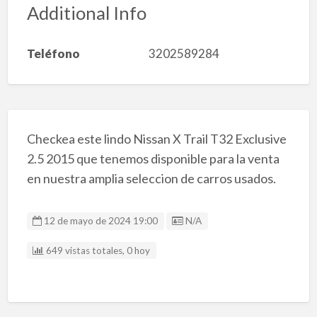
Additional Info
Teléfono
3202589284
Checkea este lindo Nissan X Trail T32 Exclusive
2.5 2015 que tenemos disponible para la venta
en nuestra amplia seleccion de carros usados.
Listing ID
12 de mayo de 2024 19:00
N/A
649 vistas totales, 0 hoy