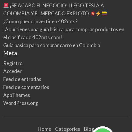
¡SE ACABÓ EL NEGOCIO! LLEGÓ TESLA A
COLOMBIA Y EL MERCADO EXPLOTÓ
¿Como puedo invertir en 402mts?
¡Aquí tienes una guía básica para comprar productos en
el clasificado 402mts.com!
Guia basica para comprar carro en Colombia
Meta
Registro
Acceder
Feed de entradas
Feed de comentarios
AppThemes
WordPress.org
Home
Categories
Blog