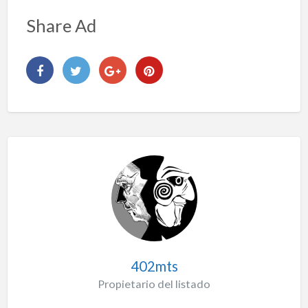
Share Ad
402mts
Propietario del listado