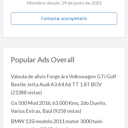
Miembro desde: 29 de junio de 2023
Contactar al propietario
Popular Ads Overall
Valvula de alivio Forge ára Volkswagen GTi Golf
Beetle Jetta Audi A3 A4 A6 TT 1.8T BOV
(21388 vistas)
Gs 500 Mod 2016, 63.000 Kms, 2do Dueño,
Varios Extras, Baúl
(9258 vistas)
BMW 135i modelo 2011 motor 3000 twin