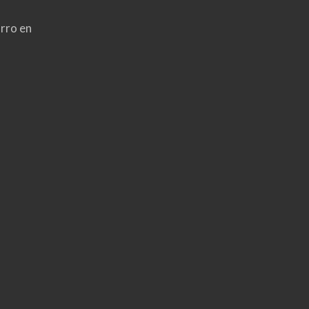
rro en