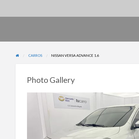
CARROS
NISSAN VERSA ADVANCE 1.6
Photo Gallery