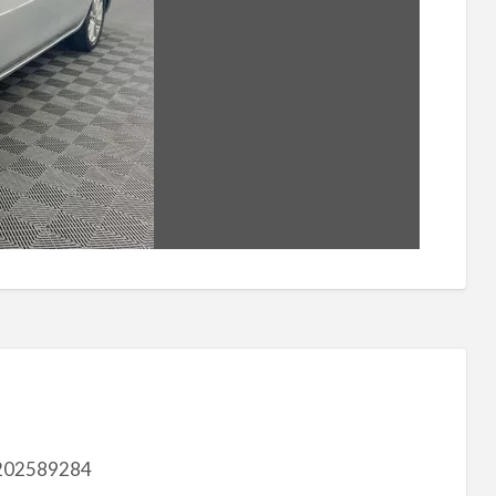
202589284