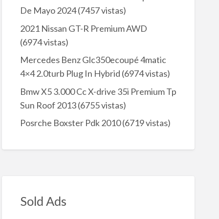
De Mayo 2024
(7457 vistas)
2021 Nissan GT-R Premium AWD
(6974 vistas)
Mercedes Benz Glc350ecoupé 4matic
4×4 2.0turb Plug In Hybrid
(6974 vistas)
Bmw X5 3.000 Cc X-drive 35i Premium Tp
Sun Roof 2013
(6755 vistas)
Posrche Boxster Pdk 2010
(6719 vistas)
Sold Ads