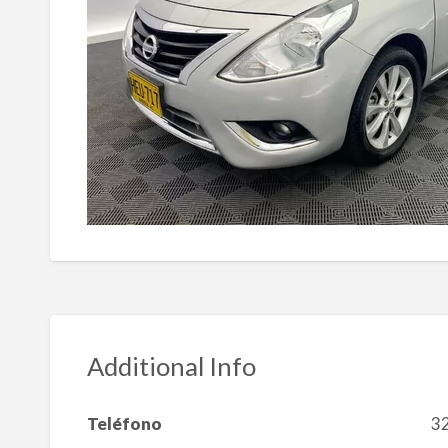
Additional Info
Teléfono
3