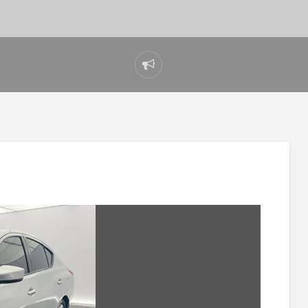
Reportar
problema