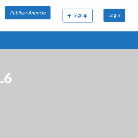
Publicar Anuncio
Signup
Login
.6