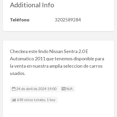
Additional Info
Teléfono
3202589284
Checkea este lindo Nissan Sentra 2.0 E
Automatico 2011 que tenemos disponible para
la venta en nuestra amplia seleccion de carros
usados.
Listing ID
24 de abril de 2024 19:00
N/A
638 vistas totales, 1 hoy