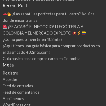
Recent Posts
¿Las zapatillas perfectas para tu carro? Aquí es
donde encontrarlas
¡SE ACABÓ EL NEGOCIO! LLEGÓ TESLA A
COLOMBIA Y EL MERCADO EXPLOTÓ
¿Como puedo invertir en 402mts?
¡Aquí tienes una guía básica para comprar productos en
el clasificado 402mts.com!
Guia basica para comprar carro en Colombia
Meta
Registro
Acceder
Feed de entradas
Feed de comentarios
AppThemes
WordPress.org