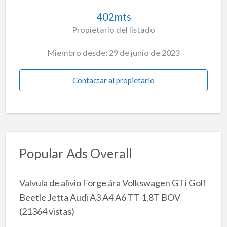
402mts
Propietario del listado
Miembro desde: 29 de junio de 2023
Contactar al propietario
Popular Ads Overall
Valvula de alivio Forge ára Volkswagen GTi Golf
Beetle Jetta Audi A3 A4 A6 TT 1.8T BOV
(21364 vistas)