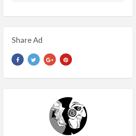
Share Ad