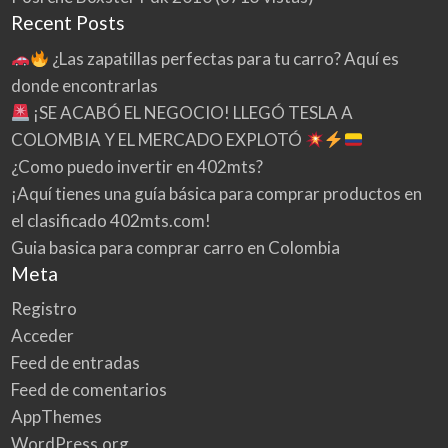
Recent Posts
¿Las zapatillas perfectas para tu carro? Aquí es
donde encontrarlas
¡SE ACABÓ EL NEGOCIO! LLEGÓ TESLA A
COLOMBIA Y EL MERCADO EXPLOTÓ
¿Como puedo invertir en 402mts?
¡Aquí tienes una guía básica para comprar productos en
el clasificado 402mts.com!
Guia basica para comprar carro en Colombia
Meta
Registro
Acceder
Feed de entradas
Feed de comentarios
AppThemes
WordPress.org