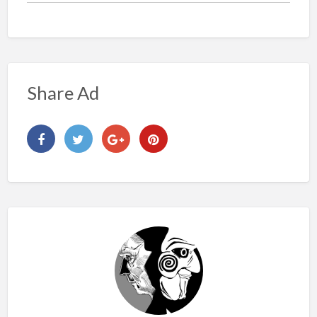
Share Ad