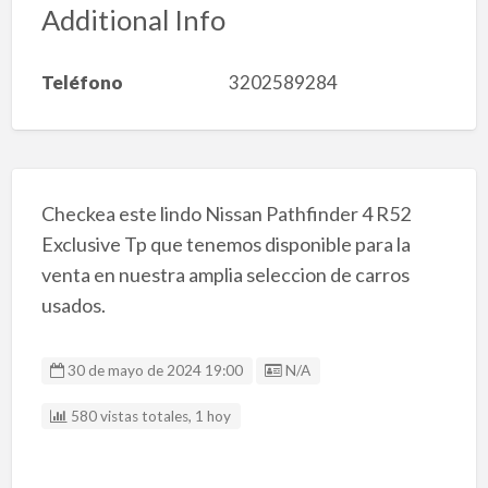
Additional Info
Teléfono
3202589284
Checkea este lindo Nissan Pathfinder 4 R52
Exclusive Tp que tenemos disponible para la
venta en nuestra amplia seleccion de carros
usados.
Listing ID
30 de mayo de 2024 19:00
N/A
580 vistas totales, 1 hoy