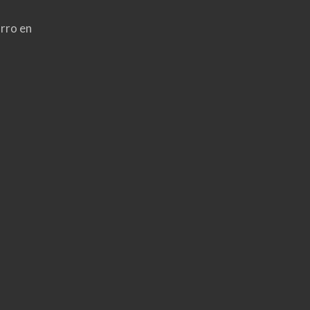
rro en