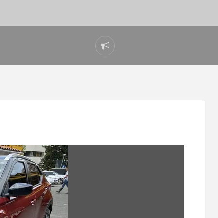
Reportar
problema