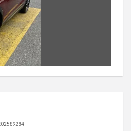
202589284