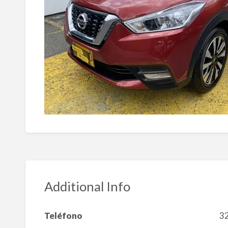
Additional Info
Teléfono
3