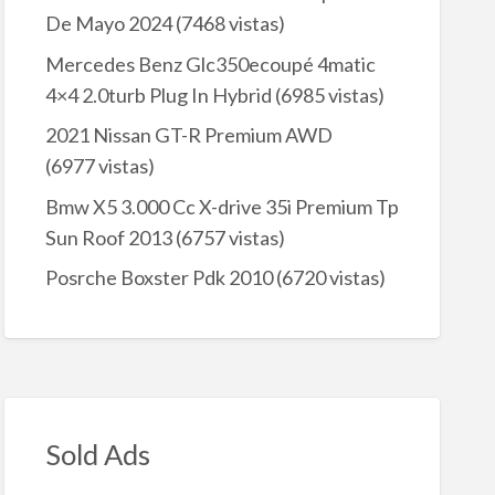
De Mayo 2024
(7468 vistas)
Mercedes Benz Glc350ecoupé 4matic
4×4 2.0turb Plug In Hybrid
(6985 vistas)
2021 Nissan GT-R Premium AWD
(6977 vistas)
Bmw X5 3.000 Cc X-drive 35i Premium Tp
Sun Roof 2013
(6757 vistas)
Posrche Boxster Pdk 2010
(6720 vistas)
Sold Ads