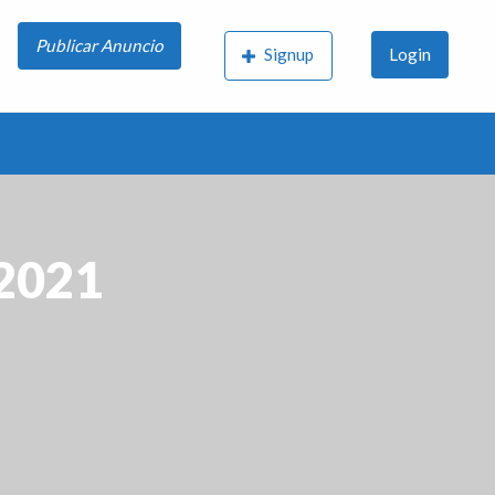
Publicar Anuncio
Signup
Login
 2021