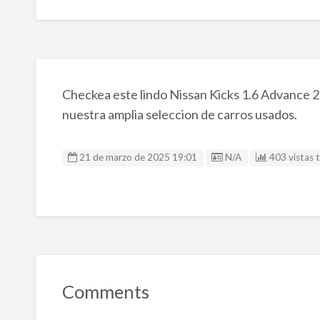
Checkea este lindo Nissan Kicks 1.6 Advance 2
nuestra amplia seleccion de carros usados.
Listing ID
21 de marzo de 2025 19:01
N/A
403 vistas t
Comments