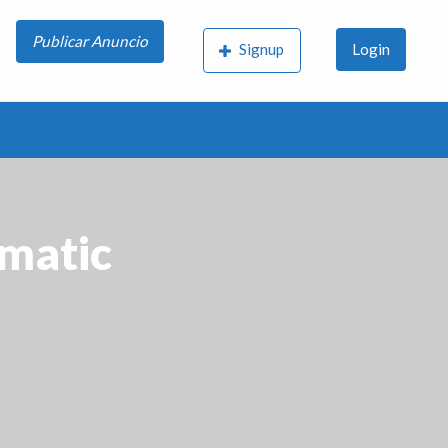
Publicar Anuncio
Signup
Login
matic