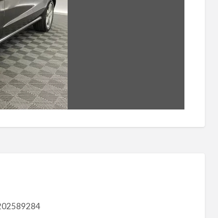
202589284