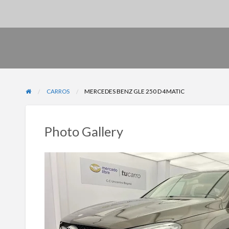
CARROS
MERCEDES BENZ GLE 250 D 4MATIC
Photo Gallery