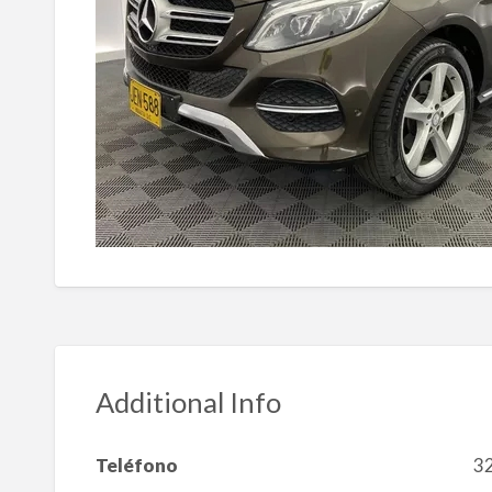
Additional Info
Teléfono
3