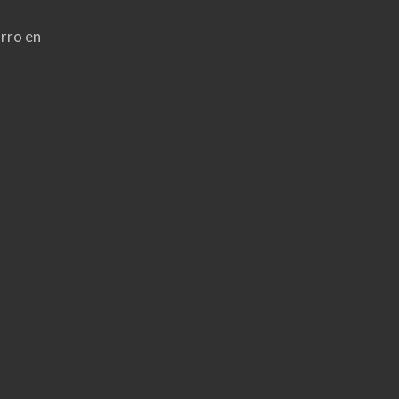
rro en