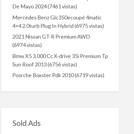
De Mayo 2024
(7461 vistas)
Mercedes Benz Glc350ecoupé 4matic
4×4 2.0turb Plug In Hybrid
(6975 vistas)
2021 Nissan GT-R Premium AWD
(6974 vistas)
Bmw X5 3.000 Cc X-drive 35i Premium Tp
Sun Roof 2013
(6756 vistas)
Posrche Boxster Pdk 2010
(6719 vistas)
Sold Ads