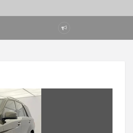
Reportar
problema