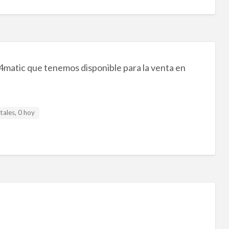
matic que tenemos disponible para la venta en
tales, 0 hoy