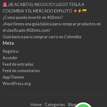
¡SE ACABÓ EL NEGOCIO! LLEGÓ TESLA A
COLOMBIA Y EL MERCADO EXPLOTÓ
¿Como puedo invertir en 402mts?
¡Aquí tienes una guía básica para comprar productos en
el clasificado 402mts.com!
Guia basica para comprar carro en Colombia
Meta
Registro
Acceder
Feed de entradas
Feed de comentarios
AppThemes
WordPress.org
Home
Categories
Blog