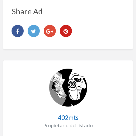
Share Ad
402mts
Propietario del listado