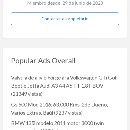
Miembro desde: 29 de junio de 2023
Contactar al propietario
Popular Ads Overall
Valvula de alivio Forge ára Volkswagen GTi Golf
Beetle Jetta Audi A3 A4 A6 TT 1.8T BOV
(21349 vistas)
Gs 500 Mod 2016, 63.000 Kms, 2do Dueño,
Varios Extras, Baúl
(9237 vistas)
BMW 135i modelo 2011 motor 3000 twin