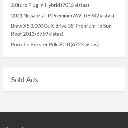
2.0turb Plug In Hybrid
(7015 vistas)
2021 Nissan GT-R Premium AWD
(6982 vistas)
Bmw X5 3.000 Cc X-drive 35i Premium Tp Sun
Roof 2013
(6759 vistas)
Posrche Boxster Pdk 2010
(6723 vistas)
Sold Ads