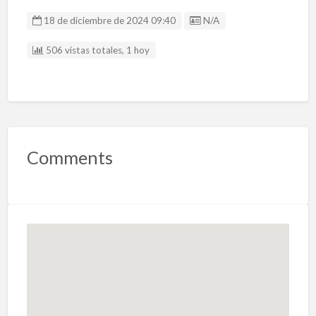
Listing ID
18 de diciembre de 2024 09:40
N/A
506 vistas totales, 1 hoy
Comments