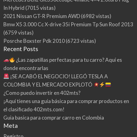
In Hybrid
(7015 vistas)
2021 Nissan GT-R Premium AWD
(6982 vistas)
Bmw X5 3.000 Cc X-drive 35i Premium Tp Sun Roof 2013
(6759 vistas)
Posrche Boxster Pdk 2010
(6723 vistas)
Recent Posts
¿Las zapatillas perfectas para tu carro? Aquí es
donde encontrarlas
¡SE ACABÓ EL NEGOCIO! LLEGÓ TESLA A
COLOMBIA Y EL MERCADO EXPLOTÓ
¿Como puedo invertir en 402mts?
¡Aquí tienes una guía básica para comprar productos en
el clasificado 402mts.com!
Guia basica para comprar carro en Colombia
Meta
Registro