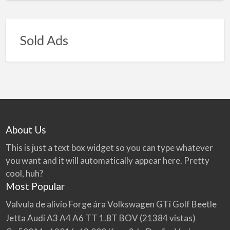
Sold Ads
About Us
This is just a text box widget so you can type whatever
you want and it will automatically appear here. Pretty
cool, huh?
Most Popular
Valvula de alivio Forge ára Volkswagen GTi Golf Beetle
Jetta Audi A3 A4 A6 TT 1.8T BOV
(21384 vistas)