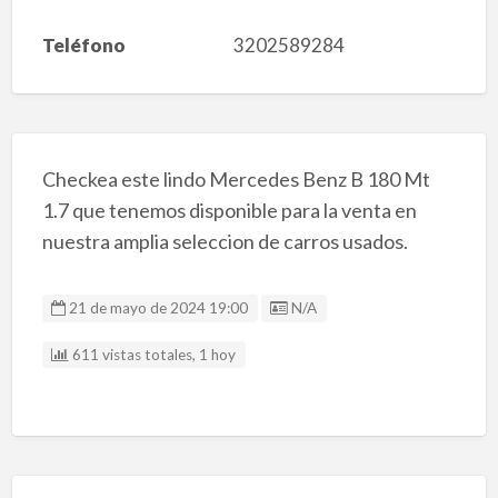
Teléfono
3202589284
Checkea este lindo Mercedes Benz B 180 Mt
1.7 que tenemos disponible para la venta en
nuestra amplia seleccion de carros usados.
Listing ID
21 de mayo de 2024 19:00
N/A
611 vistas totales, 1 hoy