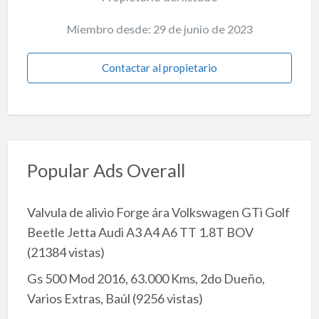
Miembro desde: 29 de junio de 2023
Contactar al propietario
Popular Ads Overall
Valvula de alivio Forge ára Volkswagen GTi Golf
Beetle Jetta Audi A3 A4 A6 TT 1.8T BOV
(21384 vistas)
Gs 500 Mod 2016, 63.000 Kms, 2do Dueño,
Varios Extras, Baúl
(9256 vistas)