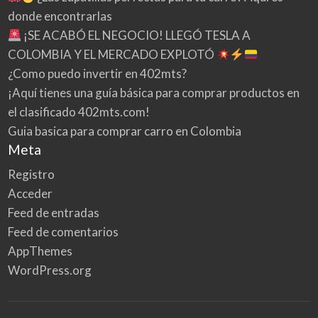
donde encontrarlas
¡SE ACABÓ EL NEGOCIO! LLEGÓ TESLA A
COLOMBIA Y EL MERCADO EXPLOTÓ
¿Como puedo invertir en 402mts?
¡Aquí tienes una guía básica para comprar productos en
el clasificado 402mts.com!
Guia basica para comprar carro en Colombia
Meta
Registro
Acceder
Feed de entradas
Feed de comentarios
AppThemes
WordPress.org