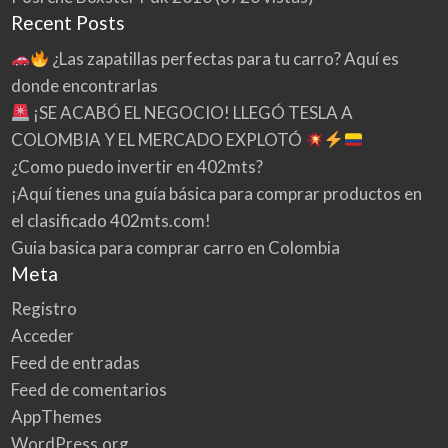
Recent Posts
¿Las zapatillas perfectas para tu carro? Aquí es
donde encontrarlas
¡SE ACABÓ EL NEGOCIO! LLEGÓ TESLA A
COLOMBIA Y EL MERCADO EXPLOTÓ
¿Como puedo invertir en 402mts?
¡Aquí tienes una guía básica para comprar productos en
el clasificado 402mts.com!
Guia basica para comprar carro en Colombia
Meta
Registro
Acceder
Feed de entradas
Feed de comentarios
AppThemes
WordPress.org