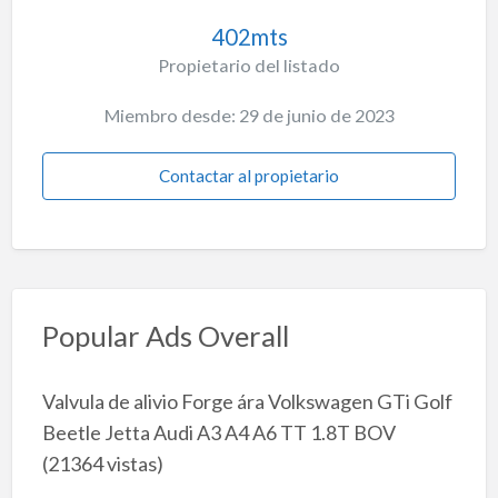
402mts
Propietario del listado
Miembro desde: 29 de junio de 2023
Contactar al propietario
Popular Ads Overall
Valvula de alivio Forge ára Volkswagen GTi Golf
Beetle Jetta Audi A3 A4 A6 TT 1.8T BOV
(21364 vistas)