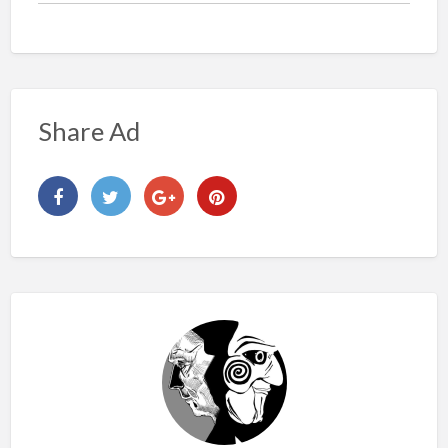
Share Ad