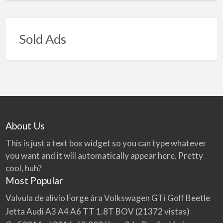
Sold Ads
About Us
This is just a text box widget so you can type whatever
you want and it will automatically appear here. Pretty
cool, huh?
Most Popular
Valvula de alivio Forge ára Volkswagen GTi Golf Beetle
Jetta Audi A3 A4 A6 TT 1.8T BOV
(21372 vistas)