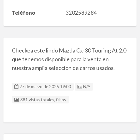
Teléfono
3202589284
Checkea este lindo Mazda Cx-30 Touring At 2.0
que tenemos disponible para la venta en
nuestra amplia seleccion de carros usados.
Listing ID
27 de marzo de 2025 19:00
N/A
381 vistas totales, 0 hoy