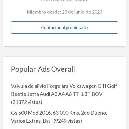
Miembro desde: 29 de junio de 2023
Contactar al propietario
Popular Ads Overall
Valvula de alivio Forge ára Volkswagen GTi Golf
Beetle Jetta Audi A3 A4 A6 TT 1.8T BOV
(21372 vistas)
Gs 500 Mod 2016, 63.000 Kms, 2do Dueño,
Varios Extras, Baúl
(9249 vistas)