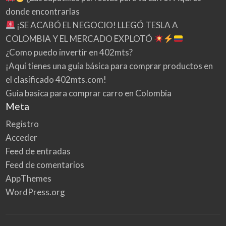
donde encontrarlas
¡SE ACABÓ EL NEGOCIO! LLEGÓ TESLA A
COLOMBIA Y EL MERCADO EXPLOTÓ
¿Como puedo invertir en 402mts?
¡Aquí tienes una guía básica para comprar productos en
el clasificado 402mts.com!
Guia basica para comprar carro en Colombia
Meta
Registro
Acceder
Feed de entradas
Feed de comentarios
AppThemes
WordPress.org