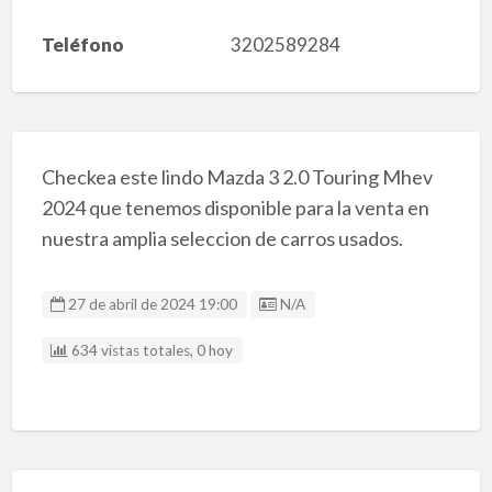
Teléfono
3202589284
Checkea este lindo Mazda 3 2.0 Touring Mhev
2024 que tenemos disponible para la venta en
nuestra amplia seleccion de carros usados.
Listing ID
27 de abril de 2024 19:00
N/A
634 vistas totales, 0 hoy