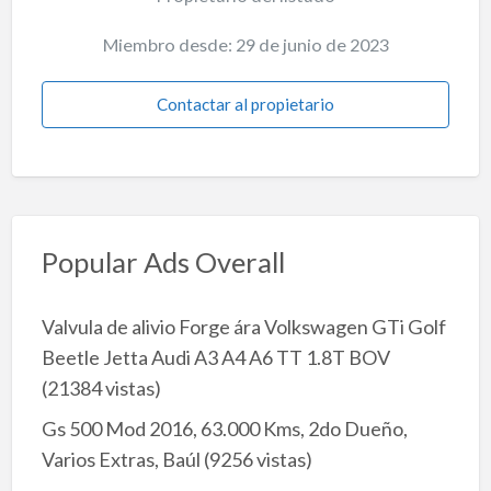
Miembro desde: 29 de junio de 2023
Contactar al propietario
Popular Ads Overall
Valvula de alivio Forge ára Volkswagen GTi Golf
Beetle Jetta Audi A3 A4 A6 TT 1.8T BOV
(21384 vistas)
Gs 500 Mod 2016, 63.000 Kms, 2do Dueño,
Varios Extras, Baúl
(9256 vistas)