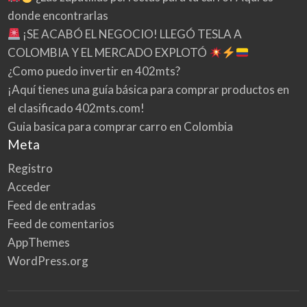
donde encontrarlas
¡SE ACABÓ EL NEGOCIO! LLEGÓ TESLA A
COLOMBIA Y EL MERCADO EXPLOTÓ
¿Como puedo invertir en 402mts?
¡Aquí tienes una guía básica para comprar productos en
el clasificado 402mts.com!
Guia basica para comprar carro en Colombia
Meta
Registro
Acceder
Feed de entradas
Feed de comentarios
AppThemes
WordPress.org