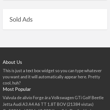
Sold Ads
About Us
This is just a text box widget so you can type whatever
you want and it will automatically appear here. Pretty
cool, huh?
Most Popular
Valvula de alivio Forge ára Volkswagen GTi Golf Beetle
Jetta Audi A3 A4 A6 TT 1.8T BOV
(21384 vistas)