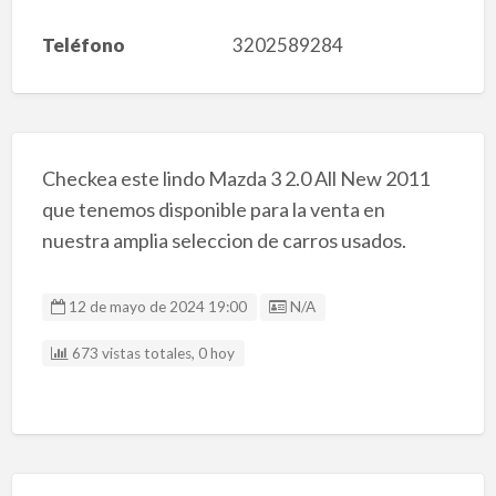
Teléfono
3202589284
Checkea este lindo Mazda 3 2.0 All New 2011
que tenemos disponible para la venta en
nuestra amplia seleccion de carros usados.
Listing ID
12 de mayo de 2024 19:00
N/A
673 vistas totales, 0 hoy