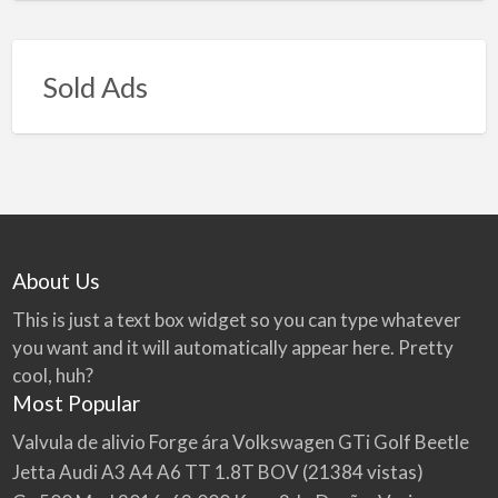
Sold Ads
About Us
This is just a text box widget so you can type whatever
you want and it will automatically appear here. Pretty
cool, huh?
Most Popular
Valvula de alivio Forge ára Volkswagen GTi Golf Beetle
Jetta Audi A3 A4 A6 TT 1.8T BOV
(21384 vistas)