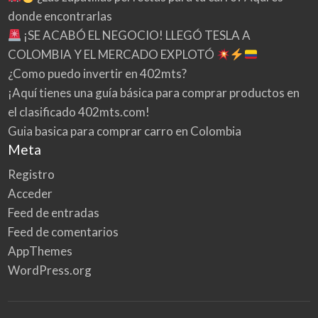
donde encontrarlas
¡SE ACABÓ EL NEGOCIO! LLEGÓ TESLA A
COLOMBIA Y EL MERCADO EXPLOTÓ
¿Como puedo invertir en 402mts?
¡Aquí tienes una guía básica para comprar productos en
el clasificado 402mts.com!
Guia basica para comprar carro en Colombia
Meta
Registro
Acceder
Feed de entradas
Feed de comentarios
AppThemes
WordPress.org