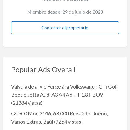
Miembro desde: 29 de junio de 2023
Contactar al propietario
Popular Ads Overall
Valvula de alivio Forge ára Volkswagen GTi Golf
Beetle Jetta Audi A3 A4 A6 TT 1.8T BOV
(21384 vistas)
Gs 500 Mod 2016, 63.000 Kms, 2do Dueño,
Varios Extras, Baúl
(9254 vistas)